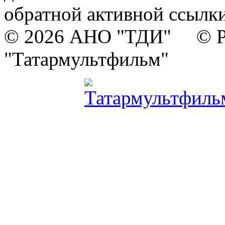
обратной активной ссылки
© 2026 АНО "ТДИ" © Р
"Татармультфильм"