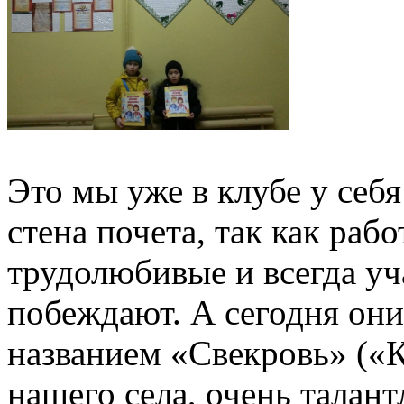
Это мы уже в клубе у себя
стена почета, так как раб
трудолюбивые и всегда уч
побеждают. А сегодня они
названием «Свекровь» («К
нашего села, очень талан