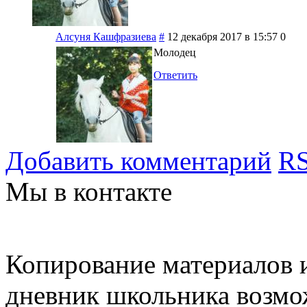
Алсуня Кашфразиева
#
12 декабря 2017 в 15:57
0
Молодец
Ответить
Добавить комментарий
RS
Мы в контакте
Копирование материалов и
дневник школьника возмо