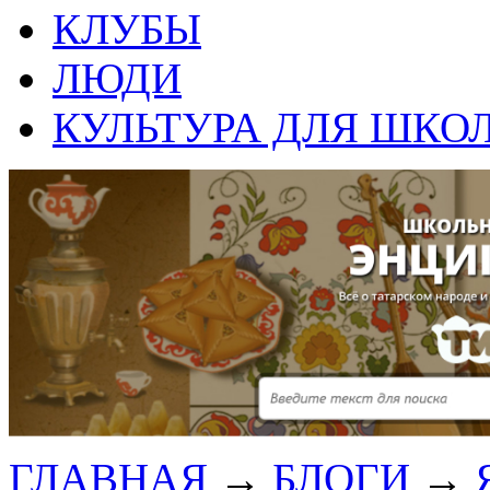
КЛУБЫ
ЛЮДИ
КУЛЬТУРА ДЛЯ ШКО
ГЛАВНАЯ
→
БЛОГИ
→