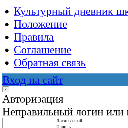
Культурный дневник ш
Положение
Правила
Соглашение
Обратная связь
Вход на сайт
×
Авторизация
Неправильный логин или 
Логин / email
Пароль