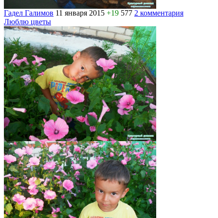
Гадел Галимов
11 января 2015
+19
577
2 комментария
Люблю цветы