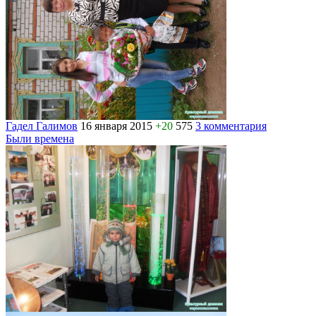
Гадел Галимов
16 января 2015
+20
575
3 комментария
Были времена