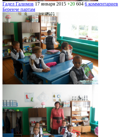
Гадел Галимов
17 января 2015
+20
604
6 комментариев
Беренче партам