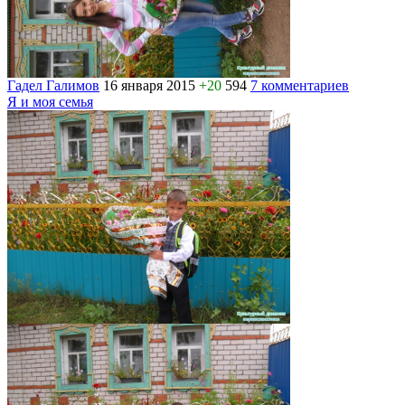
Гадел Галимов
16 января 2015
+20
594
7 комментариев
Я и моя семья