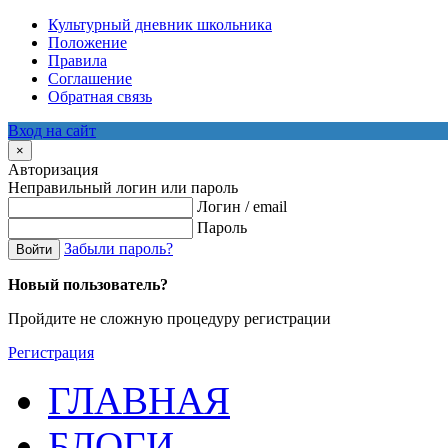
Культурный дневник школьника
Положение
Правила
Соглашение
Обратная связь
Вход на сайт
×
Авторизация
Неправильный логин или пароль
Логин / email
Пароль
Забыли пароль?
Войти
Новый пользователь?
Пройдите не сложную процедуру регистрации
Регистрация
ГЛАВНАЯ
БЛОГИ