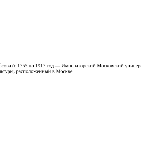
оно́сова (с 1755 по 1917 год — Императорский Московский унив
ультуры, расположенный в Москве.