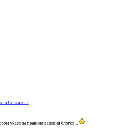
ста Спасителя
ором указаны правила ведения блогов...