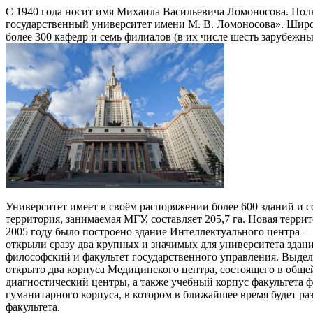
C 1940 года носит имя Михаила Васильевича Ломоносова. Пол
государственный университет имени М. В. Ломоносова». Широк
более 300 кафедр и семь филиалов (в их числе шесть зарубеж
Университет имеет в своём распоряжении более 600 зданий и с
территория, занимаемая МГУ, составляет 205,7 га. Новая терри
2005 году было построено здание Интеллектуального центра 
открыли сразу два крупных и значимых для университета здан
философский и факультет государственного управления. Выдел
открыто два корпуса Медицинского центра, состоящего в общей
диагностический центры, а также учебный корпус факультета 
гуманитарного корпуса, в котором в ближайшее время будет ра
факультета.