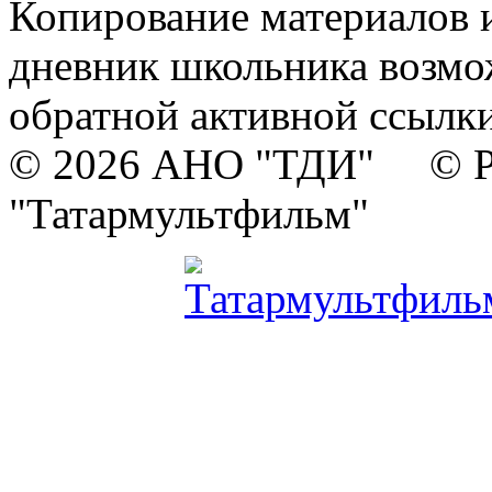
Копирование материалов и
дневник школьника возмо
обратной активной ссылки
© 2026 АНО "ТДИ" © Р
"Татармультфильм"