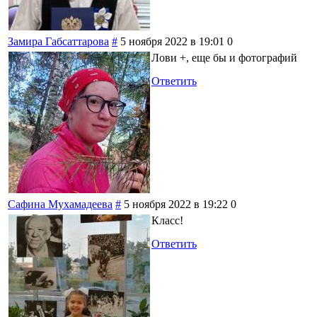
Замира Габсаттарова
#
5 ноября 2022 в 19:01
0
Лови +, еще бы и фотографий
Ответить
Сафина Мухамадеева
#
5 ноября 2022 в 19:22
0
Класс!
Ответить