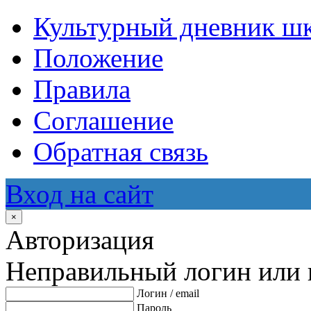
Культурный дневник ш
Положение
Правила
Соглашение
Обратная связь
Вход на сайт
×
Авторизация
Неправильный логин или 
Логин / email
Пароль