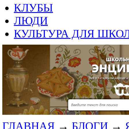
КЛУБЫ
ЛЮДИ
КУЛЬТУРА ДЛЯ ШКО
ГЛАВНАЯ
→
БЛОГИ
→