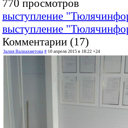
770 просмотров
выступление "Тюлячинфо
выступление "Тюлячинфо
Комментарии (
17
)
Залия Валиахметова
#
10 апреля 2015 в 18:22
+24