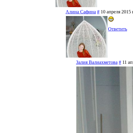
Алина Сафина
#
10 апреля 2015 
Ответить
Залия Валиахметова
#
11 ап