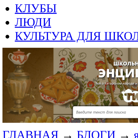
КЛУБЫ
ЛЮДИ
КУЛЬТУРА ДЛЯ ШКО
ГЛАВНАЯ
→
БЛОГИ
→