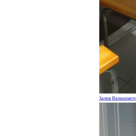
Залия Валиахмет