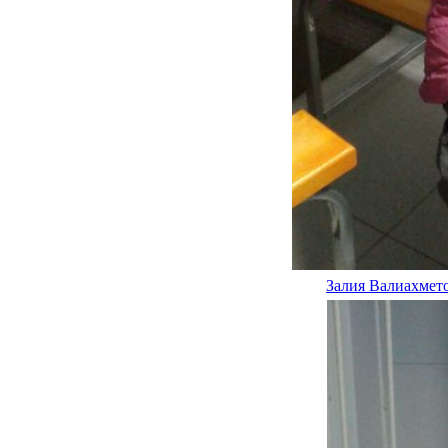
Залия Валиахмет