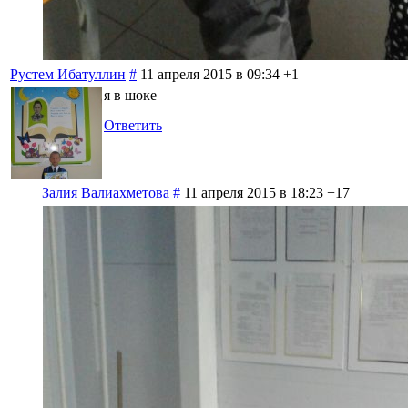
Рустем Ибатуллин
#
11 апреля 2015 в 09:34
+1
я в шоке
Ответить
Залия Валиахметова
#
11 апреля 2015 в 18:23
+17