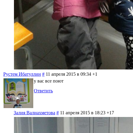
Рустем Ибатуллин
#
11 апреля 2015 в 09:34
+1
у вас все поют
Ответить
Залия Валиахметова
#
11 апреля 2015 в 18:23
+17