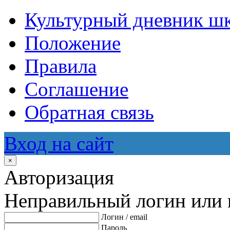
Культурный дневник ш
Положение
Правила
Соглашение
Обратная связь
Вход на сайт
×
Авторизация
Неправильный логин или 
Логин / email
Пароль