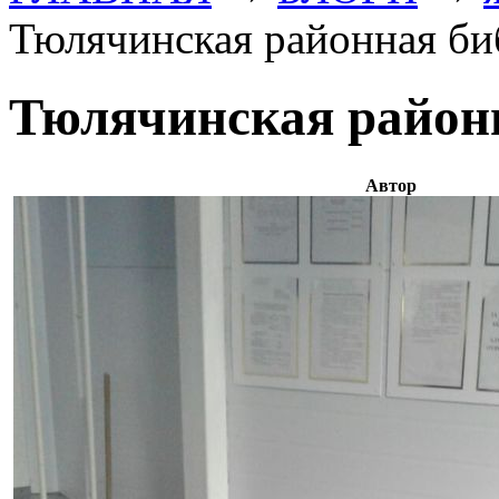
Тюлячинская районная би
Тюлячинская район
Автор