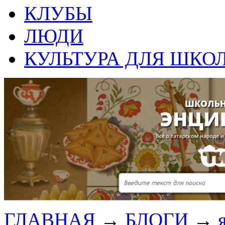
КЛУБЫ
ЛЮДИ
КУЛЬТУРА ДЛЯ ШКО
ГЛАВНАЯ
→
БЛОГИ
→