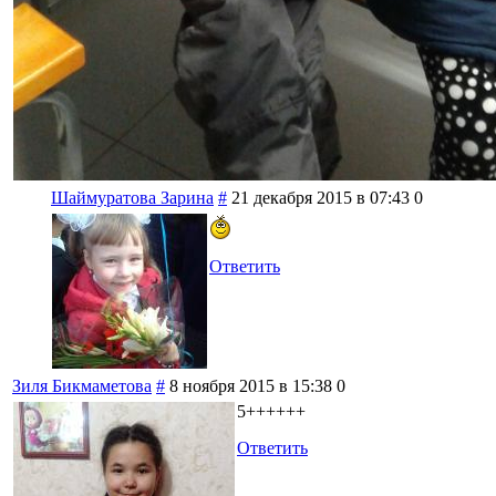
Шаймуратова Зарина
#
21 декабря 2015 в 07:43
0
Ответить
Зиля Бикмаметова
#
8 ноября 2015 в 15:38
0
5++++++
Ответить