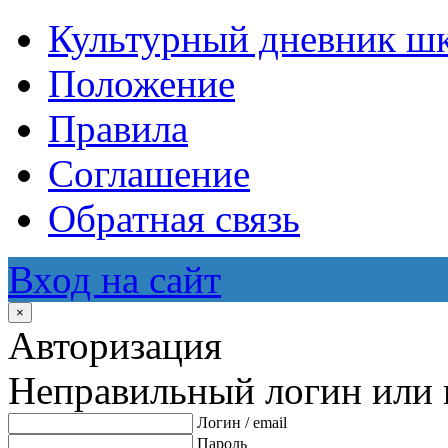
Культурный дневник ш
Положение
Правила
Соглашение
Обратная связь
Вход на сайт
×
Авторизация
Неправильный логин или 
Логин / email
Пароль