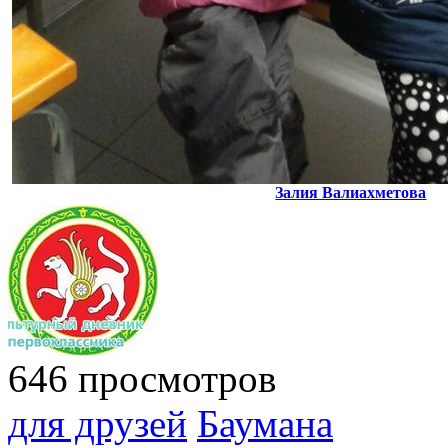
Залия Валиахметова
646 просмотров
для друзей
Баумана