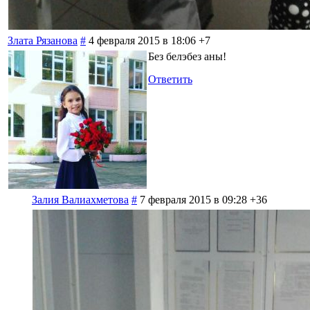
Злата Рязанова
#
4 февраля 2015 в 18:06
+7
Без белэбез аны!
Ответить
Залия Валиахметова
#
7 февраля 2015 в 09:28
+36