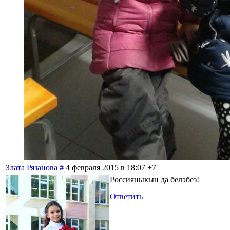
Злата Рязанова
#
4 февраля 2015 в 18:07
+7
Россияныкын да белэбез!
Ответить