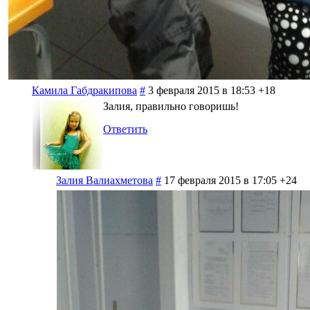
Камила Габдракипова
#
3 февраля 2015 в 18:53
+18
Залия, правильно говоришь!
Ответить
Залия Валиахметова
#
17 февраля 2015 в 17:05
+24