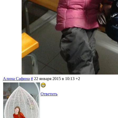
Алина Сафина
#
22 января 2015 в 10:13
+2
Ответить