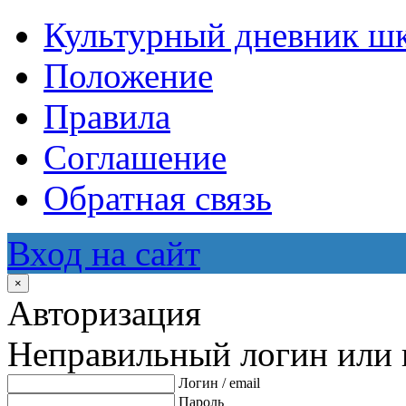
Культурный дневник ш
Положение
Правила
Соглашение
Обратная связь
Вход на сайт
×
Авторизация
Неправильный логин или 
Логин / email
Пароль