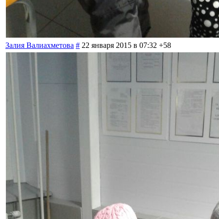
Залия Валиахметова
#
22 января 2015 в 07:32
+58