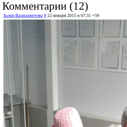
Комментарии (
12
)
Залия Валиахметова
#
22 января 2015 в 07:31
+59