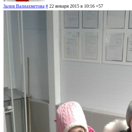
Залия Валиахметова
#
22 января 2015 в 10:16
+57