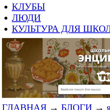
КЛУБЫ
ЛЮДИ
КУЛЬТУРА ДЛЯ ШКО
ГЛАВНАЯ
→
БЛОГИ
→