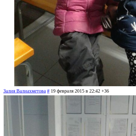
Залия Валиахметова
#
19 февраля 2015 в 22:42
+36