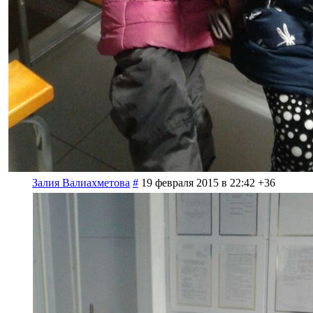
Залия Валиахметова
#
19 февраля 2015 в 22:42
+36