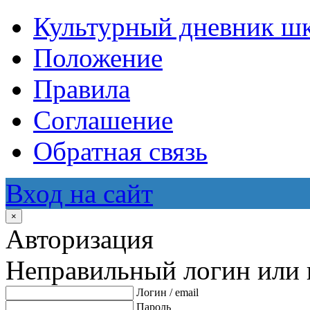
Культурный дневник ш
Положение
Правила
Соглашение
Обратная связь
Вход на сайт
×
Авторизация
Неправильный логин или 
Логин / email
Пароль