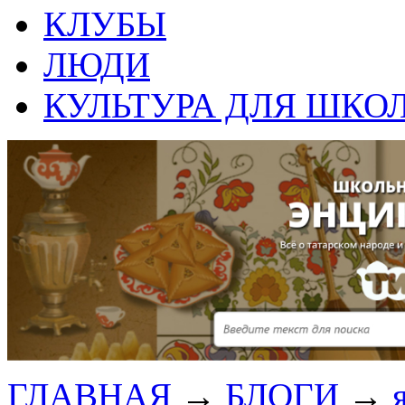
КЛУБЫ
ЛЮДИ
КУЛЬТУРА ДЛЯ ШКО
ГЛАВНАЯ
→
БЛОГИ
→