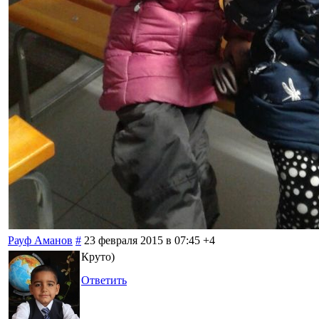
Рауф Аманов
#
23 февраля 2015 в 07:45
+4
Круто)
Ответить