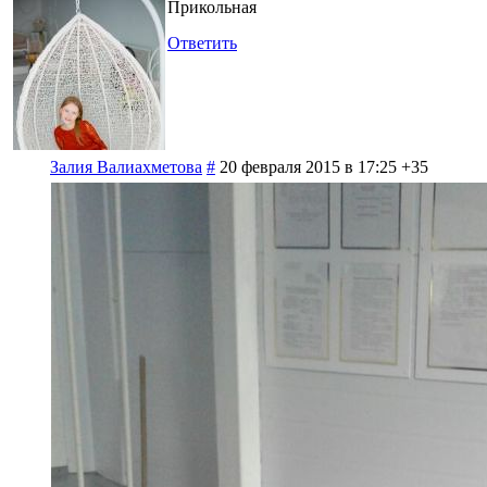
Прикольная
Ответить
Залия Валиахметова
#
20 февраля 2015 в 17:25
+35