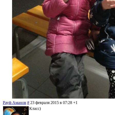
Рауф Аманов
#
23 февраля 2015 в 07:28
+1
Класс)