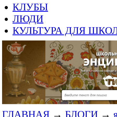
КЛУБЫ
ЛЮДИ
КУЛЬТУРА ДЛЯ ШКО
ГЛАВНАЯ
→
БЛОГИ
→