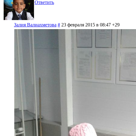
Ответить
Залия Валиахметова
#
23 февраля 2015 в 08:47
+29