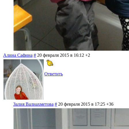
Алина Сафина
#
20 февраля 2015 в 16:12
+2
Ответить
Залия Валиахметова
#
20 февраля 2015 в 17:25
+36