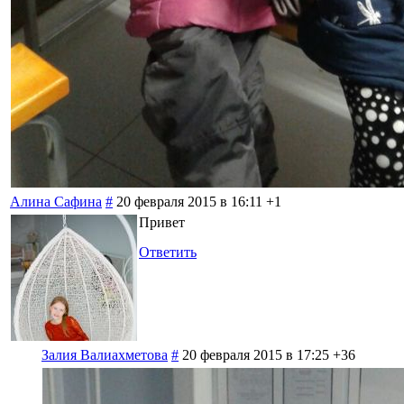
Алина Сафина
#
20 февраля 2015 в 16:11
+1
Привет
Ответить
Залия Валиахметова
#
20 февраля 2015 в 17:25
+36