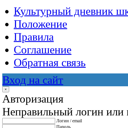
Культурный дневник ш
Положение
Правила
Соглашение
Обратная связь
Вход на сайт
×
Авторизация
Неправильный логин или 
Логин / email
Пароль