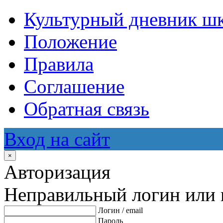
Культурный дневник ш
Положение
Правила
Соглашение
Обратная связь
Вход на сайт
×
Авторизация
Неправильный логин или 
Логин / email
Пароль