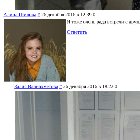
Алина Шилова
#
26 декабря 2016 в 12:39
0
Я тоже очень рада встречи с друз
Ответить
Залия Валиахметова
#
26 декабря 2016 в 18:22
0