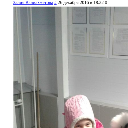
Залия Валиахметова
#
26 декабря 2016 в 18:22
0