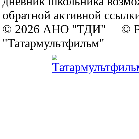
дневник школьника возмо
обратной активной ссылки
© 2026 АНО "ТДИ" © Р
"Татармультфильм"