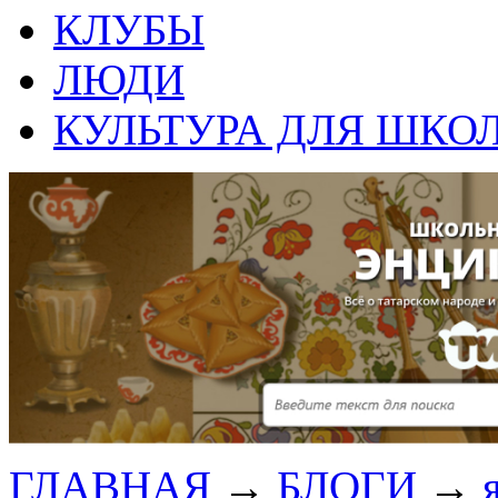
КЛУБЫ
ЛЮДИ
КУЛЬТУРА ДЛЯ ШКО
ГЛАВНАЯ
→
БЛОГИ
→