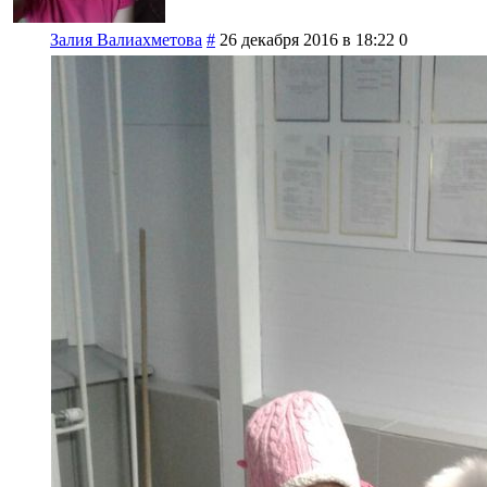
Залия Валиахметова
#
26 декабря 2016 в 18:22
0