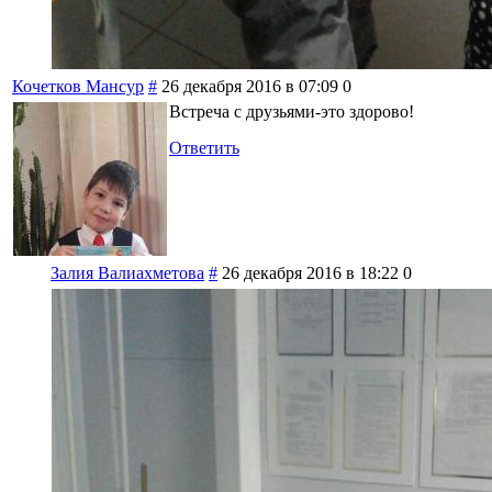
Кочетков Мансур
#
26 декабря 2016 в 07:09
0
Встреча с друзьями-это здорово!
Ответить
Залия Валиахметова
#
26 декабря 2016 в 18:22
0