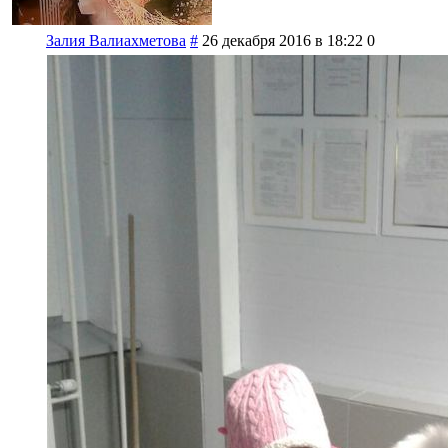
Залия Валиахметова
#
26 декабря 2016 в 18:22
0