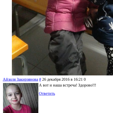
Айзиля Закирзянова
#
26 декабря 2016 в 16:21
0
А вот и наша встреча! Здорово!!!
Ответить