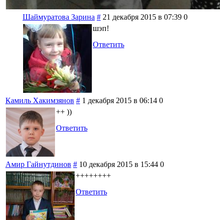
Шаймуратова Зарина
#
21 декабря 2015 в 07:39
0
шэп!
Ответить
Камиль Хакимзянов
#
1 декабря 2015 в 06:14
0
++ ))
Ответить
Амир Гайнутдинов
#
10 декабря 2015 в 15:44
0
++++++++
Ответить