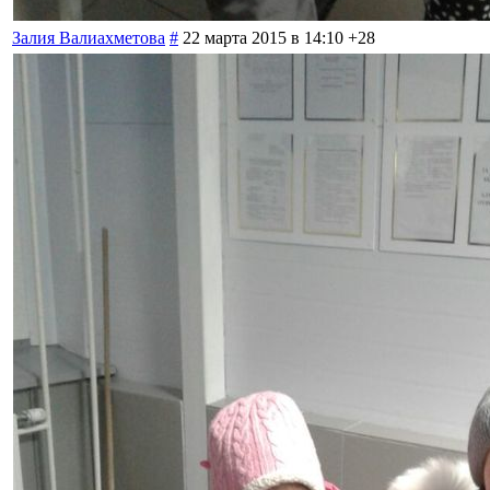
Залия Валиахметова
#
22 марта 2015 в 14:10
+28