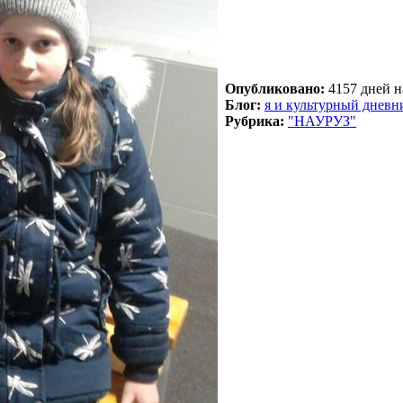
Опубликовано:
4157 дней на
Блог:
я и культурный дневн
Рубрика:
"НАУРУЗ"