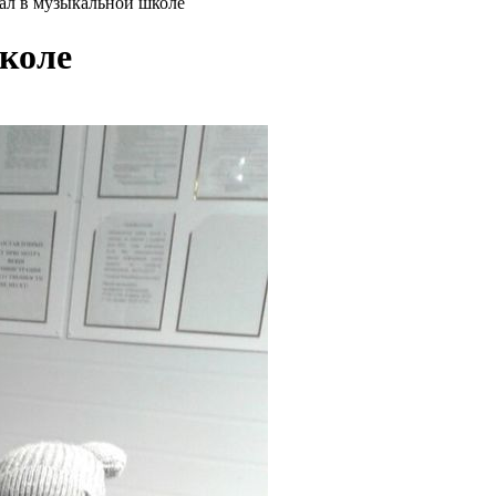
ал в музыкальной школе
коле