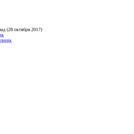
ад (28 октября 2017)
ик
невник