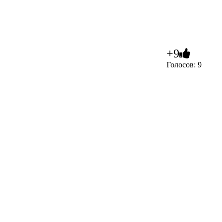
+9
Голосов: 9