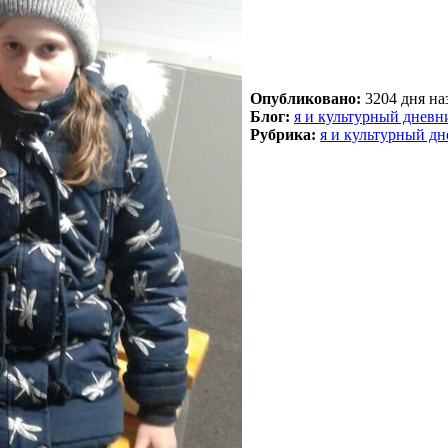
Опубликовано:
3204 дня наз
Блог:
я и культурный дневн
Рубрика:
я и культурный д