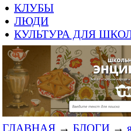
КЛУБЫ
ЛЮДИ
КУЛЬТУРА ДЛЯ ШКО
ГЛАВНАЯ
→
БЛОГИ
→