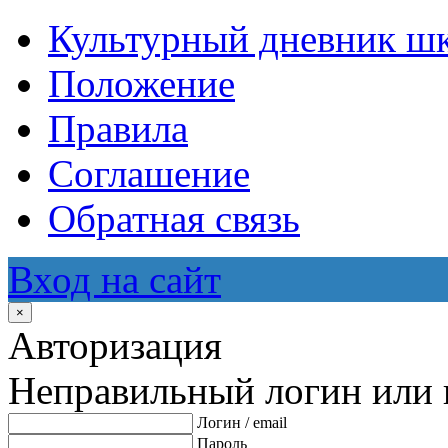
Культурный дневник ш
Положение
Правила
Соглашение
Обратная связь
Вход на сайт
×
Авторизация
Неправильный логин или 
Логин / email
Пароль