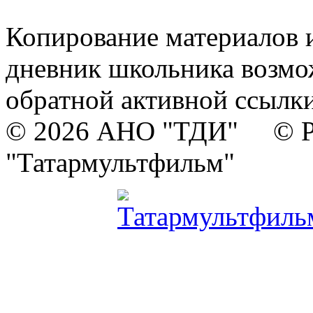
Копирование материалов и
дневник школьника возмо
обратной активной ссылки
© 2026 АНО "ТДИ" © Р
"Татармультфильм"