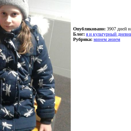
Опубликовано:
3907 дней на
Блог:
я и культурный дневн
Рубрика:
минем әнием