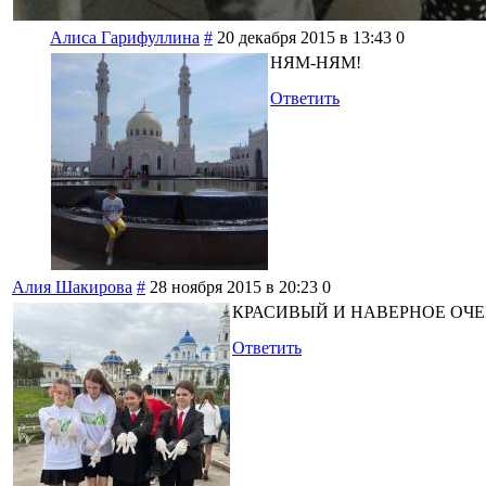
Алиса Гарифуллина
#
20 декабря 2015 в 13:43
0
НЯМ-НЯМ!
Ответить
Алия Шакирова
#
28 ноября 2015 в 20:23
0
КРАСИВЫЙ И НАВЕРНОЕ ОЧЕ
Ответить