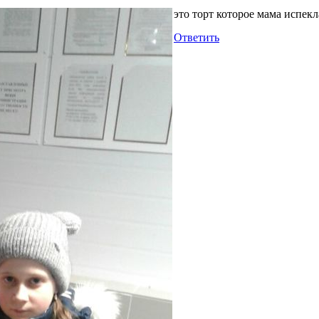
это торт которое мама испекл
Ответить