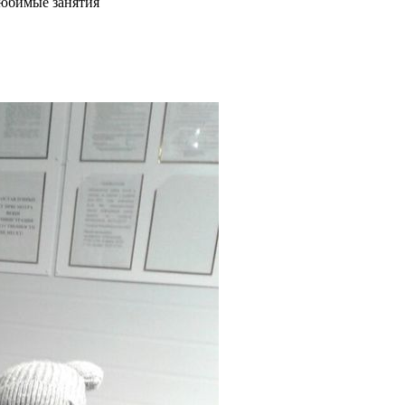
юбимые занятия