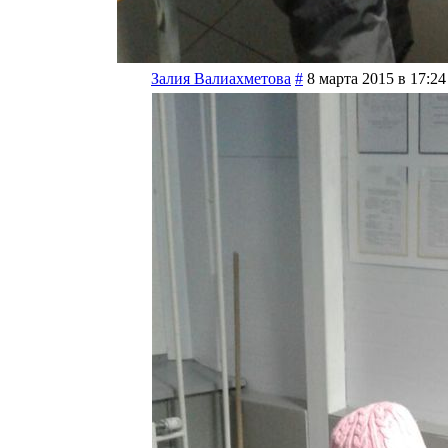
Залия Валиахметова
#
8 марта 2015 в 17:24