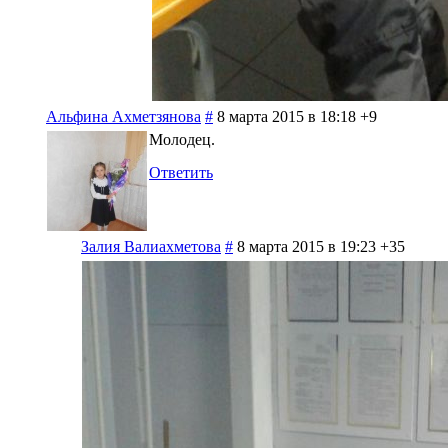
Альфина Ахметзянова
#
8 марта 2015 в 18:18
+9
Молодец.
Ответить
Залия Валиахметова
#
8 марта 2015 в 19:23
+35