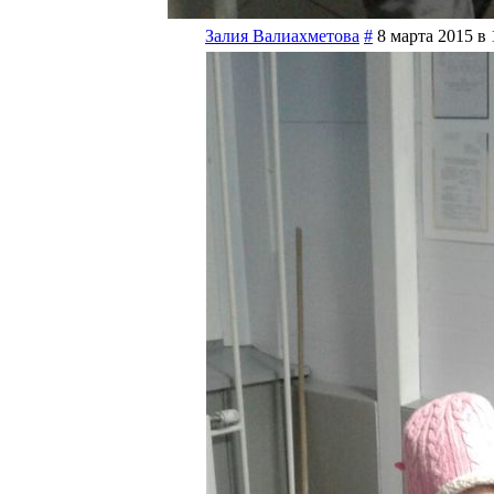
Залия Валиахметова
#
8 марта 2015 в 