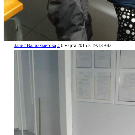
Залия Валиахметова
#
6 марта 2015 в 19:13
+43