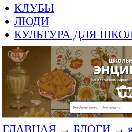
КЛУБЫ
ЛЮДИ
КУЛЬТУРА ДЛЯ ШКО
ГЛАВНАЯ
→
БЛОГИ
→