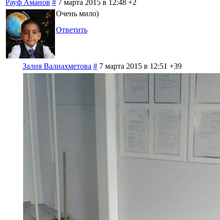
Рауф Аманов
#
7 марта 2015 в 12:48
+2
Очень мило)
Ответить
Залия Валиахметова
#
7 марта 2015 в 12:51
+39