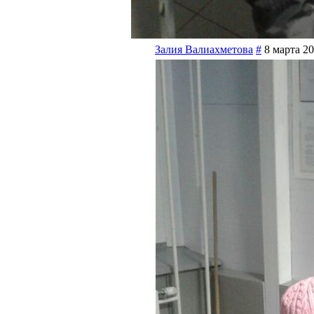
Залия Валиахметова
#
8 марта 20