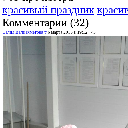
красивый праздник
краси
Комментарии (
32
)
Залия Валиахметова
#
6 марта 2015 в 19:12
+43