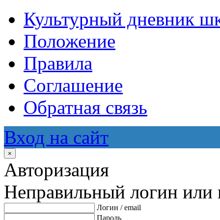
Культурный дневник ш
Положение
Правила
Соглашение
Обратная связь
Вход на сайт
×
Авторизация
Неправильный логин или 
Логин / email
Пароль