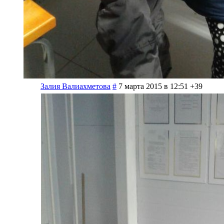
Залия Валиахметова
#
7 марта 2015 в 12:51
+39