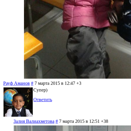
Рауф Аманов
#
7 марта 2015 в 12:47
+3
Супер)
Ответить
Залия Валиахметова
#
7 марта 2015 в 12:51
+38