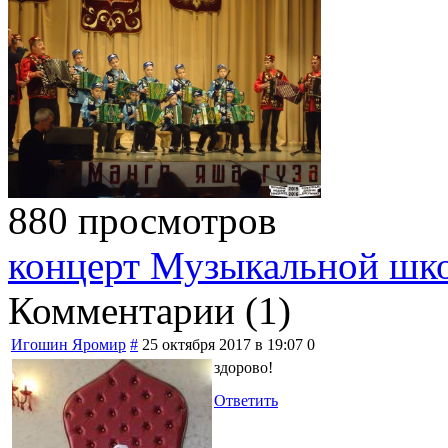
880 просмотров
концерт Музыкальной шк
Комментарии (
1
)
Игошин Яромир
#
25 октября 2017 в 19:07
0
здорово!
Ответить