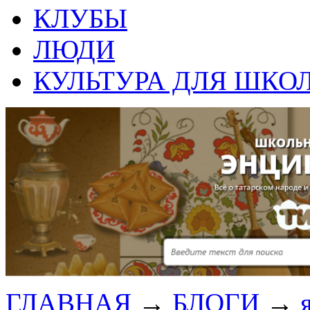
КЛУБЫ
ЛЮДИ
КУЛЬТУРА ДЛЯ ШКО
ГЛАВНАЯ
→
БЛОГИ
→