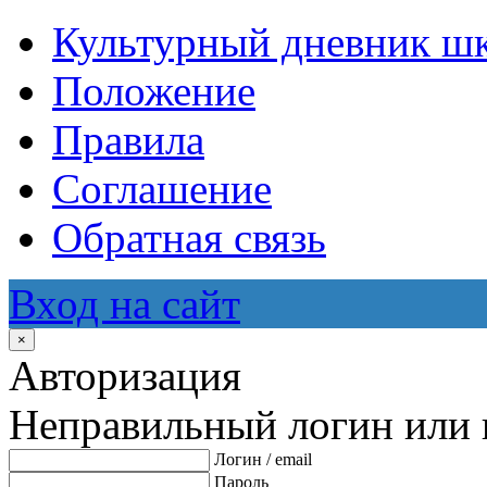
Культурный дневник ш
Положение
Правила
Соглашение
Обратная связь
Вход на сайт
×
Авторизация
Неправильный логин или 
Логин / email
Пароль