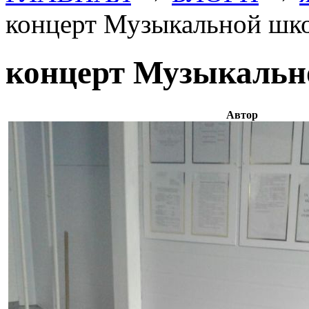
концерт Музыкальной шк
концерт Музыкаль
Автор