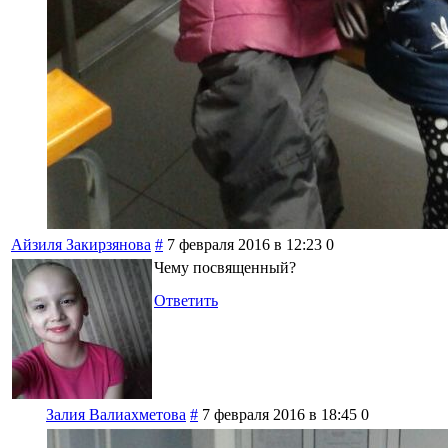
Айзиля Закирзянова
#
7 февраля 2016 в 12:23
0
Чему посвященный?
Ответить
Залия Валиахметова
#
7 февраля 2016 в 18:45
0