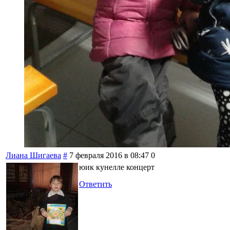
Лиана Шигаева
#
7 февраля 2016 в 08:47
0
юик кунелле концерт
Ответить