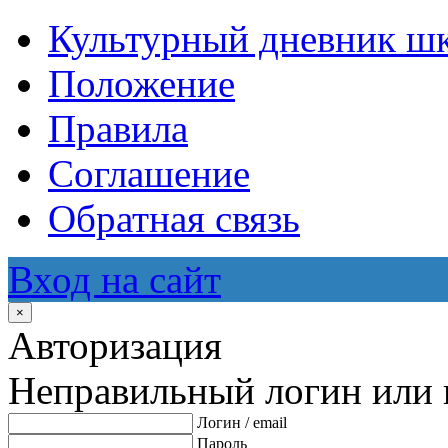
Культурный дневник ш
Положение
Правила
Соглашение
Обратная связь
Вход на сайт
×
Авторизация
Неправильный логин или 
Логин / email
Пароль