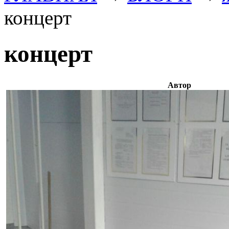
концерт
концерт
Автор