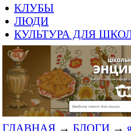
КЛУБЫ
ЛЮДИ
КУЛЬТУРА ДЛЯ ШКО
ГЛАВНАЯ
→
БЛОГИ
→