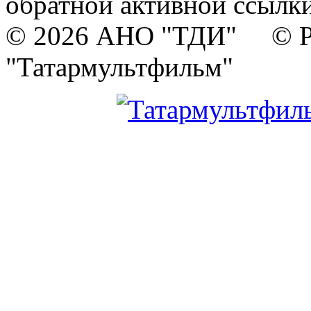
обратной активной ссылки
© 2026 АНО "ТДИ" © Р
"Татармультфильм"