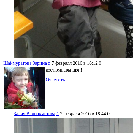
Шаймуратова Зарина
#
7 февраля 2016 в 16:12
0
костюмнары шэп!
Ответить
Залия Валиахметова
#
7 февраля 2016 в 18:44
0