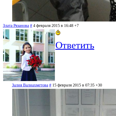
Злата Рязанова
#
4 февраля 2015 в 16:48
+7
Ответить
Залия Валиахметова
#
15 февраля 2015 в 07:35
+30