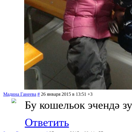
Мадина Ганеева
#
26 января 2015 в 13:51
+3
Бу кошельок эчендә зу
Ответить