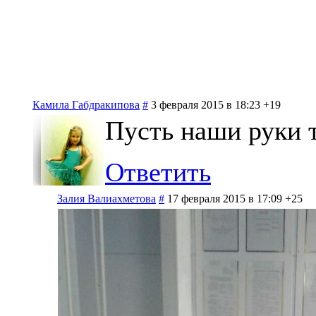
Камила Габдракипова
#
3 февраля 2015 в 18:23
+19
Пусть наши руки 
Ответить
Залия Валиахметова
#
17 февраля 2015 в 17:09
+25