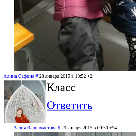
Алина Сафина
#
28 января 2015 в 18:52
+2
Класс
Ответить
Залия Валиахметова
#
29 января 2015 в 09:30
+54