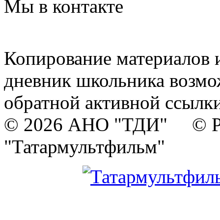
Мы в контакте
Копирование материалов и
дневник школьника возмо
обратной активной ссылки
© 2026 АНО "ТДИ" © Р
"Татармультфильм"