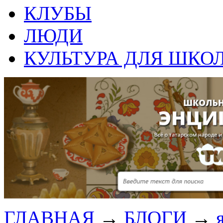
КЛУБЫ
ЛЮДИ
КУЛЬТУРА ДЛЯ ШКО
ГЛАВНАЯ
→
БЛОГИ
→