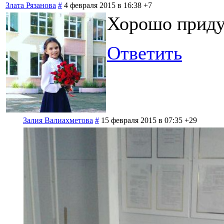
Злата Рязанова
#
4 февраля 2015 в 16:38
+7
Хорошо приду
Ответить
Залия Валиахметова
#
15 февраля 2015 в 07:35
+29