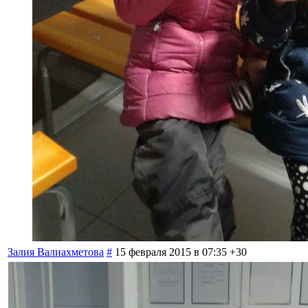
Залия Валиахметова
#
15 февраля 2015 в 07:35
+30