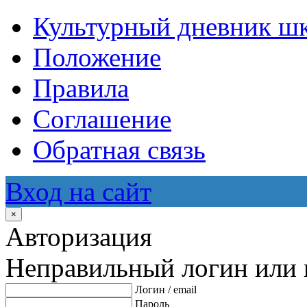
Культурный дневник ш
Положение
Правила
Соглашение
Обратная связь
Вход на сайт
×
Авторизация
Неправильный логин или 
Логин / email
Пароль