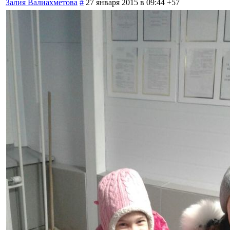
Залия Валиахметова
#
27 января 2015 в 09:44
+57