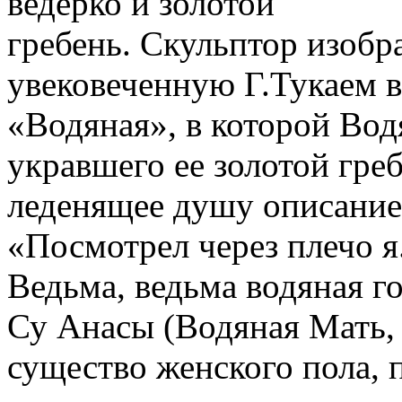
ведёрко и золотой
гребень. Скульптор изобр
увековеченную Г.Тукаем в
«Водяная», в которой Вод
укравшего ее золотой греб
леденящее душу описание
«Посмотрел через плечо я..
Ведьма, ведьма водяная го
Су Анасы (Водяная Мать, 
существо женского пола, 