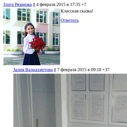
Злата Рязанова
#
4 февраля 2015 в 17:35
+7
Классная сказка!
Ответить
Залия Валиахметова
#
7 февраля 2015 в 09:18
+37