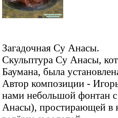
Загадочная Су Анасы.
Скульптура Су Анасы, кот
Баумана, была установлена
Автор композиции - Игор
нами небольшой фонтан с 
Анасы), простирающей в н