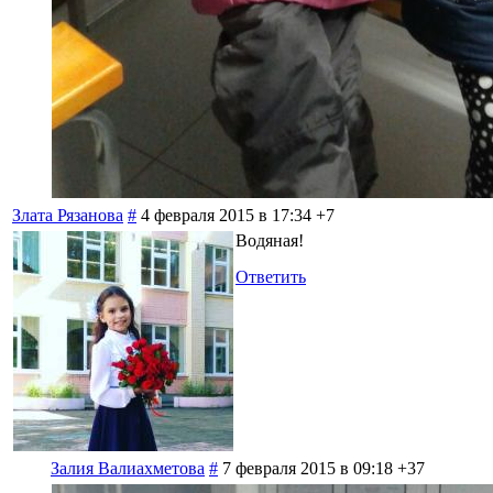
Злата Рязанова
#
4 февраля 2015 в 17:34
+7
Водяная!
Ответить
Залия Валиахметова
#
7 февраля 2015 в 09:18
+37