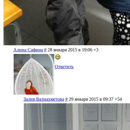
Алина Сафина
#
28 января 2015 в 19:06
+3
Ответить
Залия Валиахметова
#
29 января 2015 в 09:37
+54