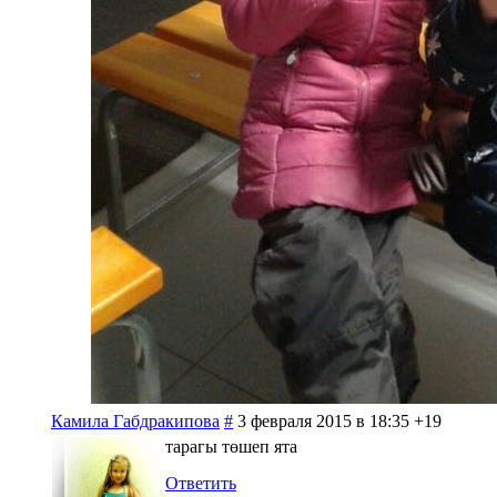
Камила Габдракипова
#
3 февраля 2015 в 18:35
+19
тарагы төшеп ята
Ответить