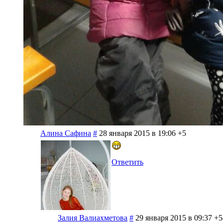
Алина Сафина
#
28 января 2015 в 19:06
+5
Ответить
Залия Валиахметова
#
29 января 2015 в 09:37
+5