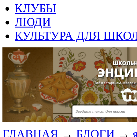
КЛУБЫ
ЛЮДИ
КУЛЬТУРА ДЛЯ ШКО
ГЛАВНАЯ
→
БЛОГИ
→