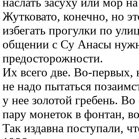
наслать засуху или мор на
Жутковато, конечно, но это
избегать прогулки по ули
общении с Су Анасы нуж
предосторожности.
Их всего две. Во-первых, 
не надо пытаться позаимс
у нее золотой гребень. Во
пару монеток в фонтан, во
Так издавна поступали, ч