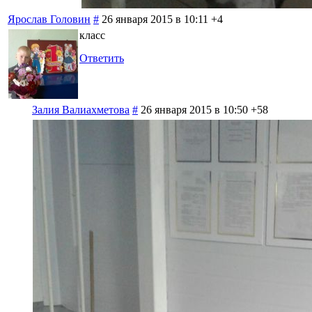
Ярослав Головин
#
26 января 2015 в 10:11
+4
класс
Ответить
Залия Валиахметова
#
26 января 2015 в 10:50
+58