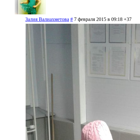
Залия Валиахметова
#
7 февраля 2015 в 09:18
+37