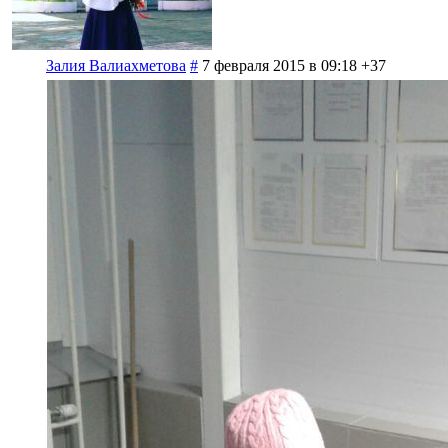
Залия Валиахметова
#
7 февраля 2015 в 09:18
+37