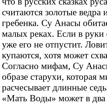
что в русских сказках ру
считаются золотые ведра 
гребенка. Су Анасы обитае
малых реках. Если в руки 
уже его не отпустит. Лови
купаются, хотя может схва
Согласно мифам, Су Анас
образе старухи, которая м
расчесывает длинные сед
«Мать Воды» может в два с