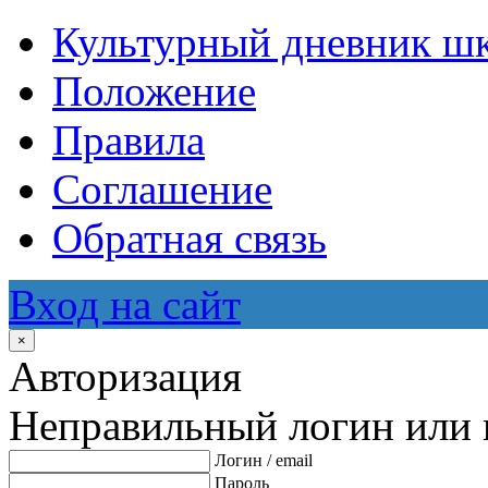
Культурный дневник ш
Положение
Правила
Соглашение
Обратная связь
Вход на сайт
×
Авторизация
Неправильный логин или 
Логин / email
Пароль