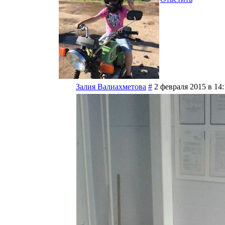
Залия Валиахметова
#
2 февраля 2015 в 14: