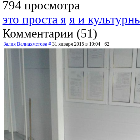
794 просмотра
это проста я
я и культурн
Комментарии (
51
)
Залия Валиахметова
#
31 января 2015 в 19:04
+62