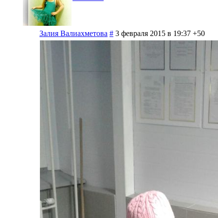
Залия Валиахметова
#
3 февраля 2015 в 19:37
+50