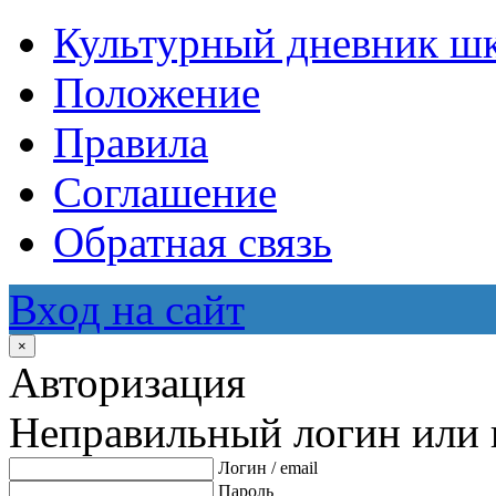
Культурный дневник ш
Положение
Правила
Соглашение
Обратная связь
Вход на сайт
×
Авторизация
Неправильный логин или 
Логин / email
Пароль