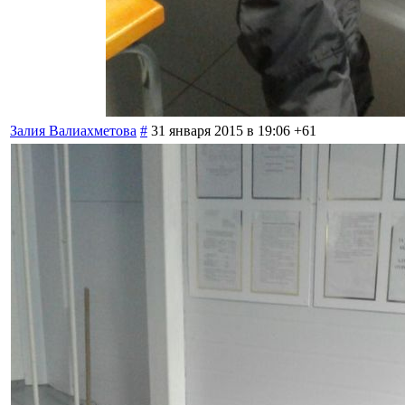
Залия Валиахметова
#
31 января 2015 в 19:06
+61