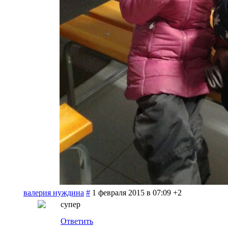
валерия нуждина
#
1 февраля 2015 в 07:09
+2
супер
Ответить