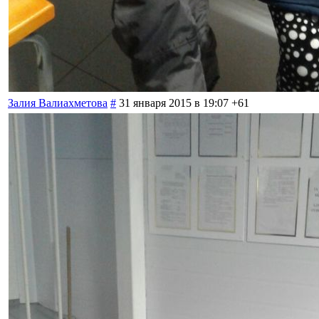
Залия Валиахметова
#
31 января 2015 в 19:07
+61