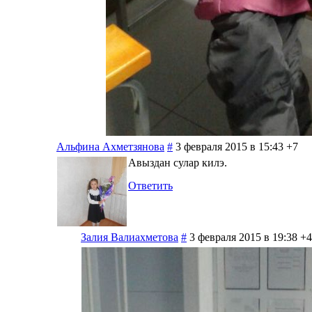
Альфина Ахметзянова
#
3 февраля 2015 в 15:43
+7
Авыздан сулар килэ.
Ответить
Залия Валиахметова
#
3 февраля 2015 в 19:38
+4