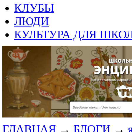
КЛУБЫ
ЛЮДИ
КУЛЬТУРА ДЛЯ ШКО
ГЛАВНАЯ
→
БЛОГИ
→