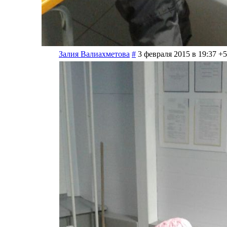
Залия Валиахметова
#
3 февраля 2015 в 19:37
+5