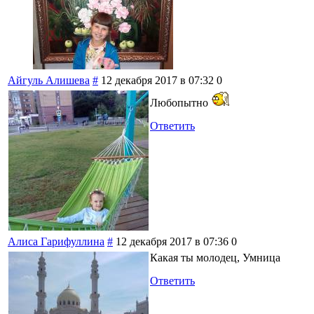
Айгуль Алишева
#
12 декабря 2017 в 07:32
0
Любопытно
Ответить
Алиса Гарифуллина
#
12 декабря 2017 в 07:36
0
Какая ты молодец, Умница
Ответить