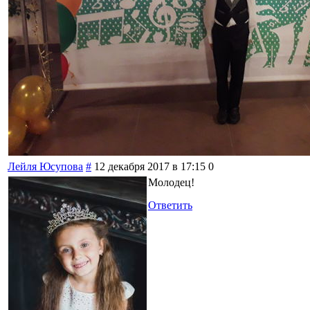
Лейля Юсупова
#
12 декабря 2017 в 17:15
0
Молодец!
Ответить