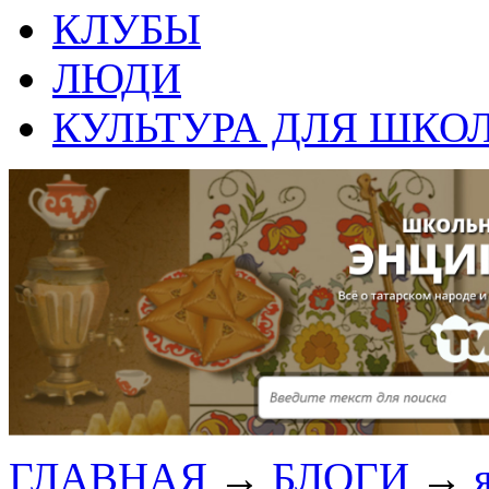
КЛУБЫ
ЛЮДИ
КУЛЬТУРА ДЛЯ ШКО
ГЛАВНАЯ
→
БЛОГИ
→