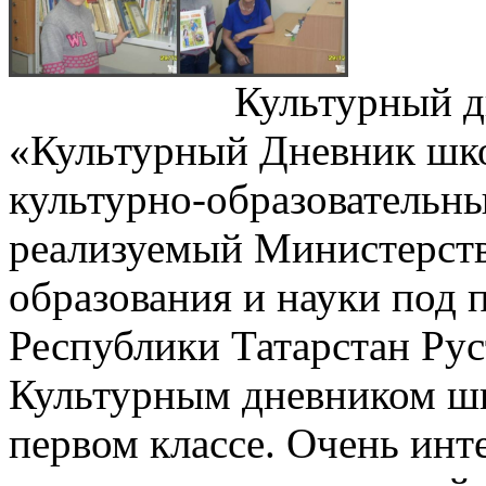
Культурный д
«Культурный Дневник шк
культурно-образовательны
реализуемый Министерст
образования и науки под
Республики Татарстан Ру
Культурным дневником шк
первом классе. Очень инт