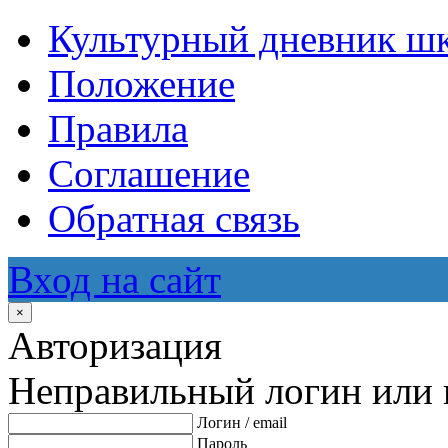
Культурный дневник ш
Положение
Правила
Соглашение
Обратная связь
Вход на сайт
×
Авторизация
Неправильный логин или 
Логин / email
Пароль