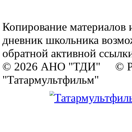
Копирование материалов и
дневник школьника возмо
обратной активной ссылки
© 2026 АНО "ТДИ" © Р
"Татармультфильм"