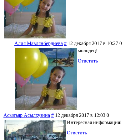
Алия Мавлянбердиева
#
12 декабря 2017 в 10:27
0
молодец!
Ответить
Асылъяр Асылхузина
#
12 декабря 2017 в 12:03
0
Интересная информация!
Ответить