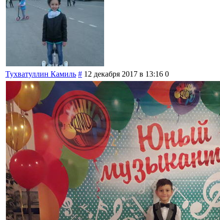
Тухватуллин Камиль
#
12 декабря 2017 в 13:16
0