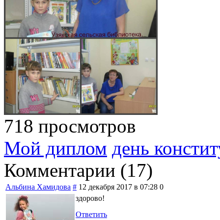
718 просмотров
Мой диплом
день консти
Комментарии (
17
)
Альбина Хамидова
#
12 декабря 2017 в 07:28
0
здорово!
Ответить