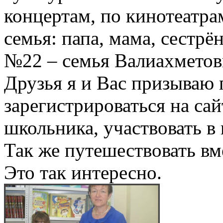
концертам, по кинотеатр
семья: папа, мама, сестрё
№22 – семья Валиахметов
Друзья я и Вас призываю 
зарегистрироваться на са
школьника, участвовать в
Так же путешествовать вм
Это так интересно.