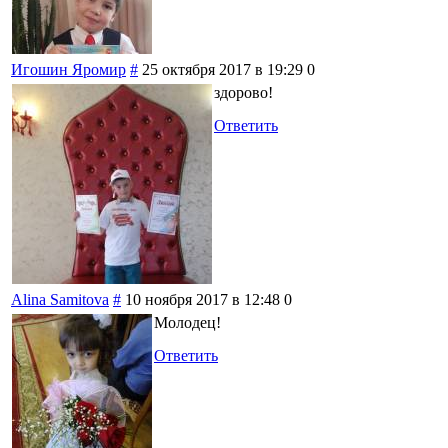
Игошин Яромир
#
25 октября 2017 в 19:29
0
здорово!
Ответить
Alina Samitova
#
10 ноября 2017 в 12:48
0
Молодец!
Ответить