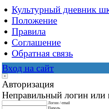
Культурный дневник ш
Положение
Правила
Соглашение
Обратная связь
Вход на сайт
×
Авторизация
Неправильный логин или 
Логин / email
Пароль