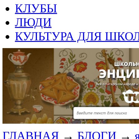
КЛУБЫ
ЛЮДИ
КУЛЬТУРА ДЛЯ ШКО
ГЛАВНАЯ
→
БЛОГИ
→