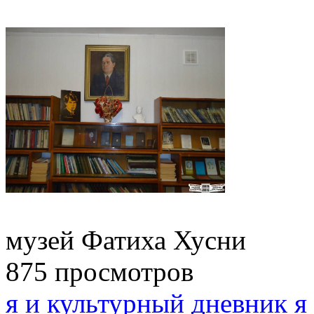
музей Фатиха Хусни
875 просмотров
я и культурный дневник
я