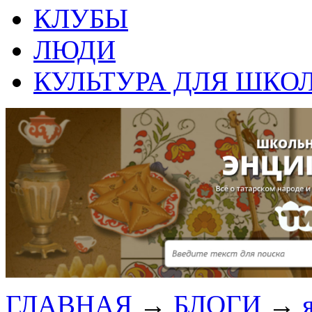
КЛУБЫ
ЛЮДИ
КУЛЬТУРА ДЛЯ ШКО
ГЛАВНАЯ
→
БЛОГИ
→