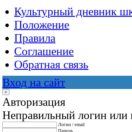
Культурный дневник ш
Положение
Правила
Соглашение
Обратная связь
Вход на сайт
×
Авторизация
Неправильный логин или 
Логин / email
Пароль