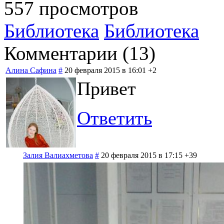
557 просмотров
Библиотека
Библиотека
Комментарии (
13
)
Алина Сафина
#
20 февраля 2015 в 16:01
+2
Привет
Ответить
Залия Валиахметова
#
20 февраля 2015 в 17:15
+39