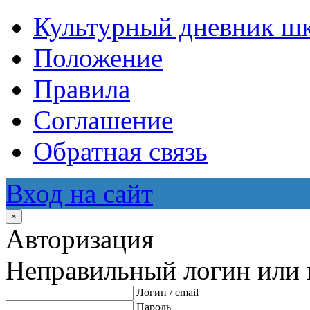
Культурный дневник ш
Положение
Правила
Соглашение
Обратная связь
Вход на сайт
×
Авторизация
Неправильный логин или 
Логин / email
Пароль