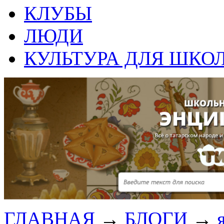
КЛУБЫ
ЛЮДИ
КУЛЬТУРА ДЛЯ ШКО
ГЛАВНАЯ
→
БЛОГИ
→