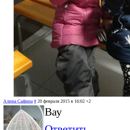
Алина Сафина
#
20 февраля 2015 в 16:02
+2
Вау
Ответить