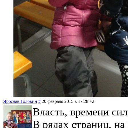
Ярослав Головин
#
20 февраля 2015 в 17:28
+2
Власть, времени сил
В рядах страниц, на