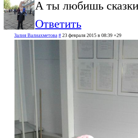
А ты любишь сказк
Ответить
Залия Валиахметова
#
23 февраля 2015 в 08:39
+29