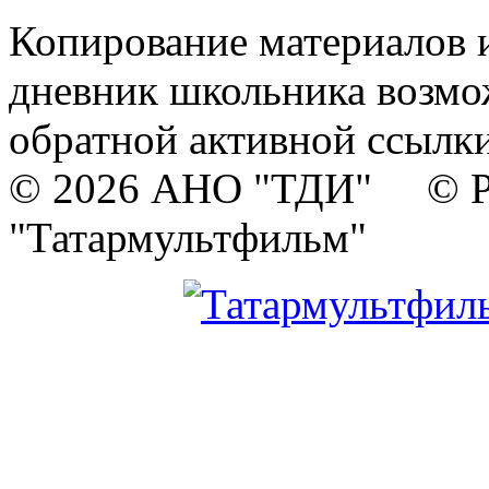
Копирование материалов и
дневник школьника возмо
обратной активной ссылки
© 2026 АНО "ТДИ" © Р
"Татармультфильм"