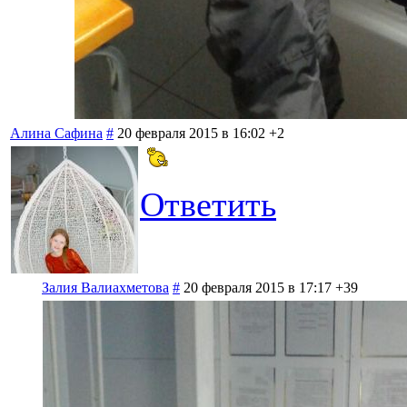
Алина Сафина
#
20 февраля 2015 в 16:02
+2
Ответить
Залия Валиахметова
#
20 февраля 2015 в 17:17
+39