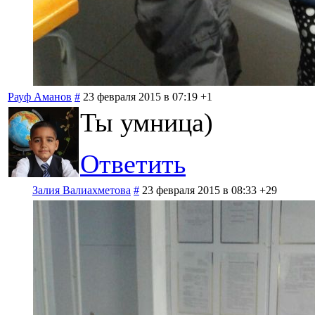
Рауф Аманов
#
23 февраля 2015 в 07:19
+1
Ты умница)
Ответить
Залия Валиахметова
#
23 февраля 2015 в 08:33
+29