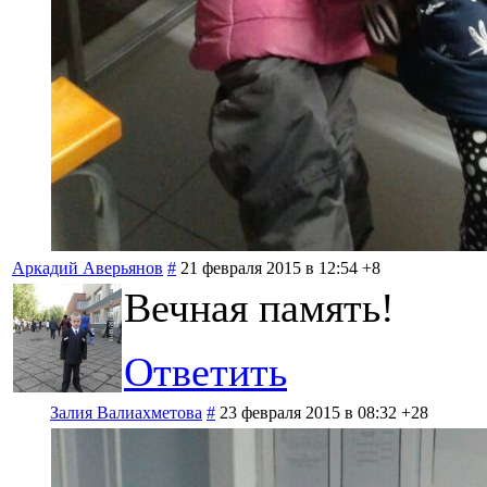
Аркадий Аверьянов
#
21 февраля 2015 в 12:54
+8
Вечная память!
Ответить
Залия Валиахметова
#
23 февраля 2015 в 08:32
+28