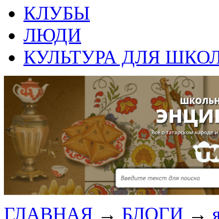
КЛУБЫ
ЛЮДИ
КУЛЬТУРА ДЛЯ ШКО
ГЛАВНАЯ
→
БЛОГИ
→