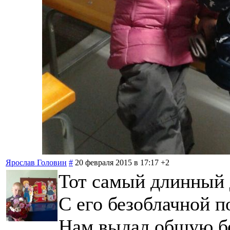
Ярослав Головин
#
20 февраля 2015 в 17:17
+2
Тот самый длинный 
С его безоблачной п
Нам выдал общую б