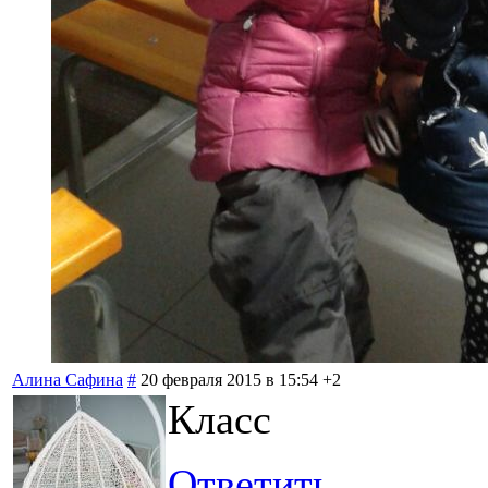
Алина Сафина
#
20 февраля 2015 в 15:54
+2
Класс
Ответить