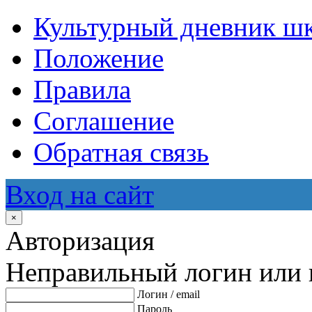
Культурный дневник ш
Положение
Правила
Соглашение
Обратная связь
Вход на сайт
×
Авторизация
Неправильный логин или 
Логин / email
Пароль