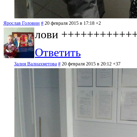
Ярослав Головин
#
20 февраля 2015 в 17:18
+2
лови +++++++++++
Ответить
Залия Валиахметова
#
20 февраля 2015 в 20:12
+37