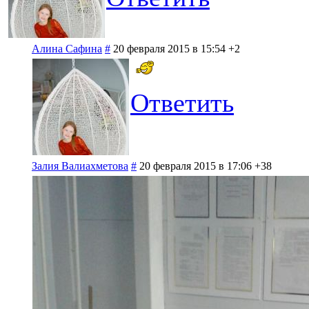
Алина Сафина
#
20 февраля 2015 в 15:54
+2
Ответить
Залия Валиахметова
#
20 февраля 2015 в 17:06
+38