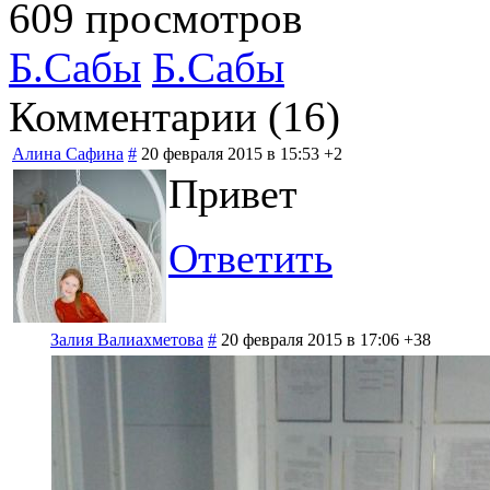
609 просмотров
Б.Сабы
Б.Сабы
Комментарии (
16
)
Алина Сафина
#
20 февраля 2015 в 15:53
+2
Привет
Ответить
Залия Валиахметова
#
20 февраля 2015 в 17:06
+38