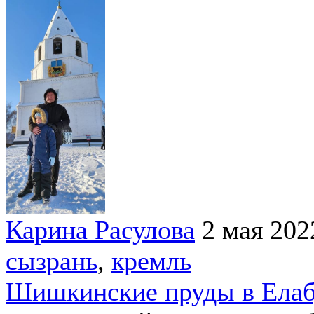
Карина Расулова
2 мая 202
сызрань
,
кремль
Шишкинские пруды в Елаб