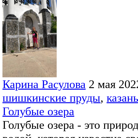
Карина Расулова
2 мая 202
шишкинские пруды
,
казан
Голубые озера
Голубые озера - это приро