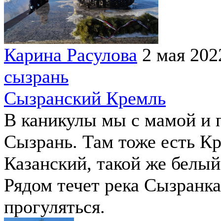
Карина Расулова
2 мая 202
сызрань
Сызранский Кремль
В каникулы мы с мамой и п
Сызрань. Там тоже есть К
Казанский, такой же белы
Рядом течет река Сызранк
прогуляться.