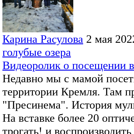
Карина Расулова
2 мая 202
голубые озера
Видеоролик о посещении 
Недавно мы с мамой посе
территории Кремля. Там п
"Пресинема". История мул
На вставке более 20 опти
трогать! и воспроизводит