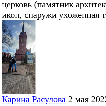
церковь (памятник архите
икон, снаружи ухоженная т
Карина Расулова
2 мая 202