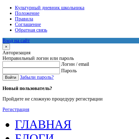
Культурный дневник школьника
Положение
Правила
Соглашение
Обратная связь
Вход на сайт
×
Авторизация
Неправильный логин или пароль
Логин / email
Пароль
Забыли пароль?
Войти
Новый пользователь?
Пройдите не сложную процедуру регистрации
Регистрация
ГЛАВНАЯ
БЛОГИ