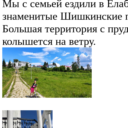
Мы с семьей ездили в Елаб
знаменитые Шишкинские п
Большая территория с пруд
колышется на ветру.