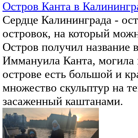
Остров Канта в Калинингр
Сердце Калининграда - ос
островок, на который можн
Остров получил название в
Иммануила Канта, могила 
острове есть большой и к
множество скульптур на те
засаженный каштанами.