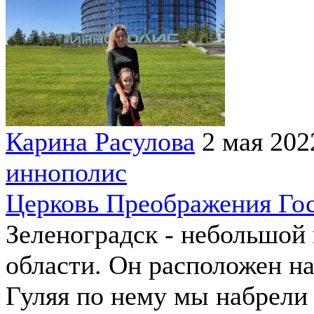
Карина Расулова
2 мая 202
иннополис
Церковь Преображения Гос
Зеленоградск - небольшой
области. Он расположен на
Гуляя по нему мы набрели 