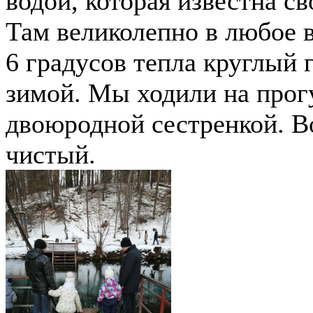
водой, которая известна с
Там великолепно в любое в
6 градусов тепла круглый 
зимой. Мы ходили на прог
двоюродной сестренкой. В
чистый.