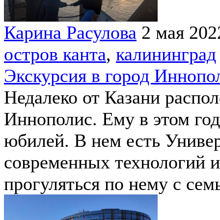
Карина Расулова
2 мая 202
остров канта
,
калининград
Экскурсия в город Иннопо
Недалеко от Казани распол
Иннополис. Ему в этом год
юбилей. В нем есть Универ
современных технологий и
прогуляться по нему с сем