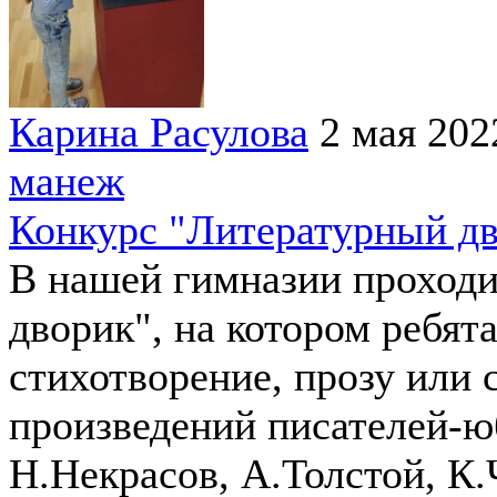
Карина Расулова
2 мая 202
манеж
Конкурс "Литературный д
В нашей гимназии проходи
дворик", на котором ребя
стихотворение, прозу или 
произведений писателей-юб
Н.Некрасов, А.Толстой, К.Ч