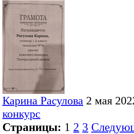
Карина Расулова
2 мая 202
конкурс
Страницы:
1
2
3
Следую