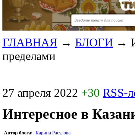
ГЛАВНАЯ
→
БЛОГИ
→
пределами
27 апреля 2022
+30
RSS-л
Интересное в Казани
Автор блога:
Карина Расулова