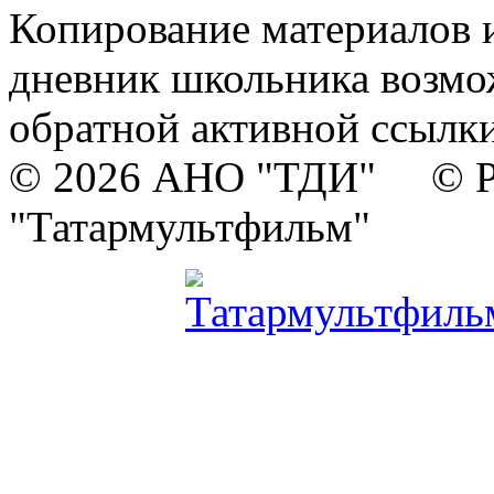
Копирование материалов и
дневник школьника возмо
обратной активной ссылки
© 2026 АНО "ТДИ" © Р
"Татармультфильм"