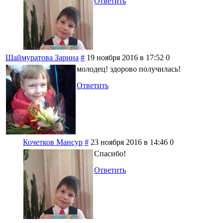
Ответить
Шаймуратова Зарина
#
19 ноября 2016 в 17:52
0
молодец! здорово получилась!
Ответить
Кочетков Мансур
#
23 ноября 2016 в 14:46
0
Спасибо!
Ответить