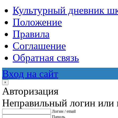
Культурный дневник ш
Положение
Правила
Соглашение
Обратная связь
Вход на сайт
×
Авторизация
Неправильный логин или 
Логин / email
Пароль