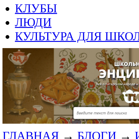
КЛУБЫ
ЛЮДИ
КУЛЬТУРА ДЛЯ ШКО
ГЛАВНАЯ
→
БЛОГИ
→