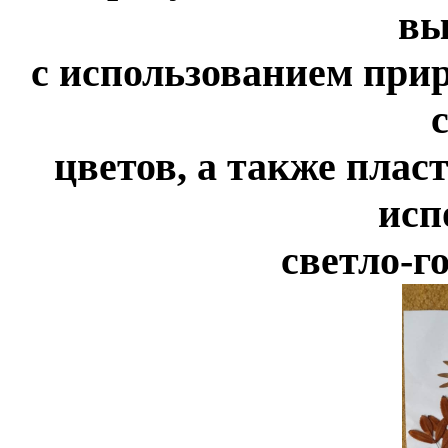
вы
с использованием прир
цветов, а также плас
исп
светло-г