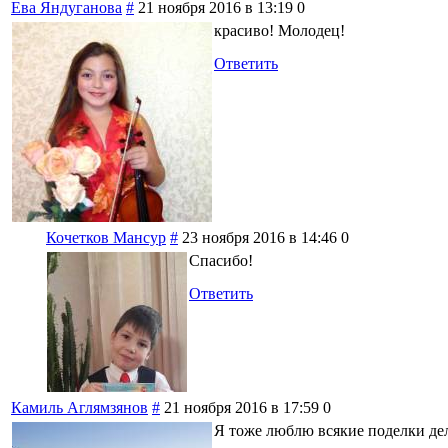
Ева Яндуганова
#
21 ноября 2016 в 13:19
0
красиво! Молодец!
Ответить
Кочетков Мансур
#
23 ноября 2016 в 14:46
0
Спасибо!
Ответить
Камиль Аглямзянов
#
21 ноября 2016 в 17:59
0
Я тоже люблю всякие поделки де