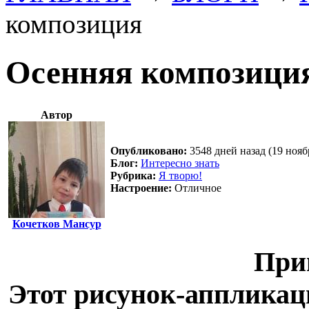
композиция
Осенняя композици
Автор
Опубликовано:
3548 дней назад (19 нояб
Блог:
Интересно знать
Рубрика:
Я творю!
Настроение:
Отличное
Кочетков Мансур
При
Этот рисунок-апплика