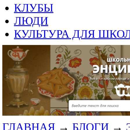
КЛУБЫ
ЛЮДИ
КУЛЬТУРА ДЛЯ ШКО
ГЛАВНАЯ
→
БЛОГИ
→