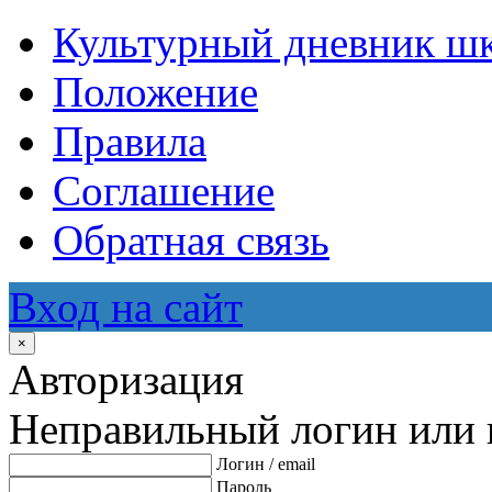
Культурный дневник ш
Положение
Правила
Соглашение
Обратная связь
Вход на сайт
×
Авторизация
Неправильный логин или 
Логин / email
Пароль