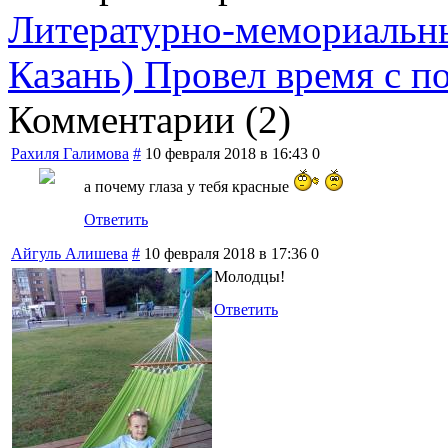
Литературно-мемориальны
Казань)
Провел время с п
Комментарии (
2
)
Рахиля Галимова
#
10 февраля 2018 в 16:43
0
а почему глаза у тебя красные
Ответить
Айгуль Алишева
#
10 февраля 2018 в 17:36
0
Молодцы!
Ответить