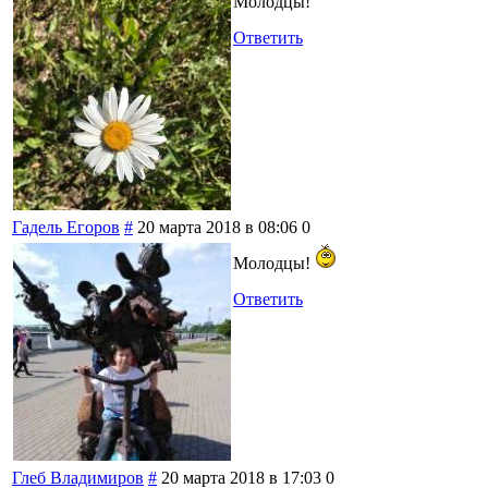
Молодцы!
Ответить
Гадель Егоров
#
20 марта 2018 в 08:06
0
Молодцы!
Ответить
Глеб Владимиров
#
20 марта 2018 в 17:03
0