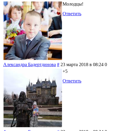
Молодцы!
Ответить
Александра Бадертдинова
#
23 марта 2018 в 08:24
0
+5
Ответить