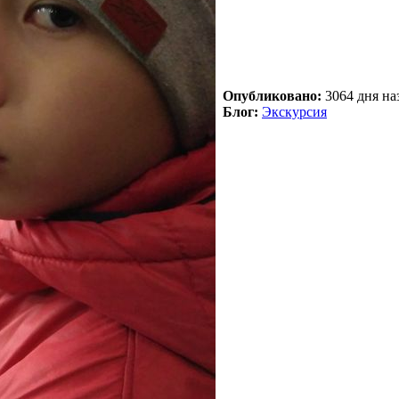
Опубликовано:
3064 дня наз
Блог:
Экскурсия