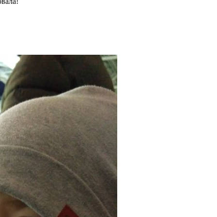
овала!