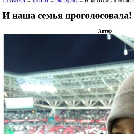
ГЛАВНАЯ
→
БЛОГИ
→
Экскурсия
→
И наша семья проголос
И наша семья проголосовала!
Автор