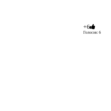
+6
Голосов: 6