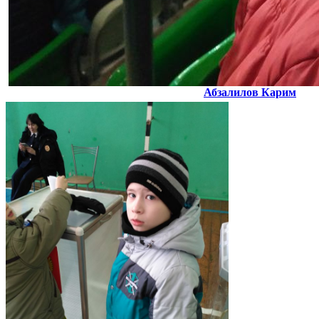
Абзалилов Карим