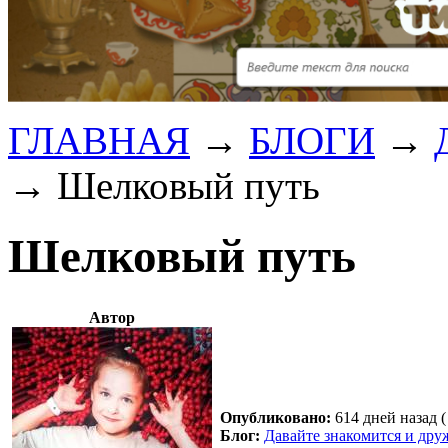
ГЛАВНАЯ
→
БЛОГИ
→
→
Шелковый путь
Шелковый путь
Автор
Опубликовано:
614 дней назад (
Блог:
Давайте знакомится и дру