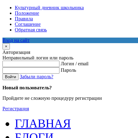
Культурный дневник школьника
Положение
Правила
Соглашение
Обратная связь
Вход на сайт
×
Авторизация
Неправильный логин или пароль
Логин / email
Пароль
Забыли пароль?
Войти
Новый пользователь?
Пройдите не сложную процедуру регистрации
Регистрация
ГЛАВНАЯ
БЛОГИ