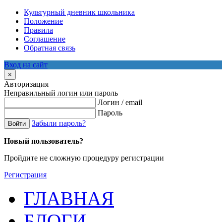
Культурный дневник школьника
Положение
Правила
Соглашение
Обратная связь
Вход на сайт
×
Авторизация
Неправильный логин или пароль
Логин / email
Пароль
Забыли пароль?
Войти
Новый пользователь?
Пройдите не сложную процедуру регистрации
Регистрация
ГЛАВНАЯ
БЛОГИ