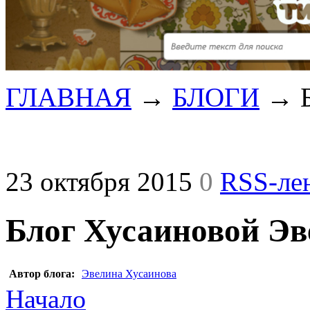
ГЛАВНАЯ
→
БЛОГИ
→
23 октября 2015
0
RSS-ле
Блог Хусаиновой Э
Автор блога:
Эвелина Хусаинова
Начало