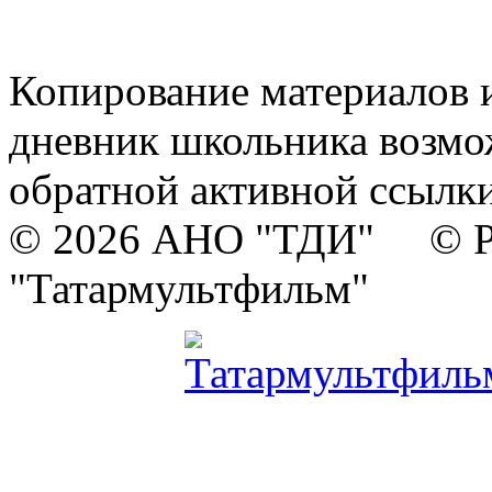
Копирование материалов и
дневник школьника возмо
обратной активной ссылки
© 2026 АНО "ТДИ" © Р
"Татармультфильм"