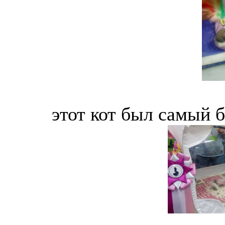
этот кот был самый б