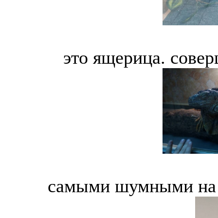
это ящерица. сове
самыми шумными на 