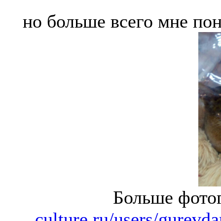
но больше всего мне пон
Больше фото
culture.ru/users/gurevd