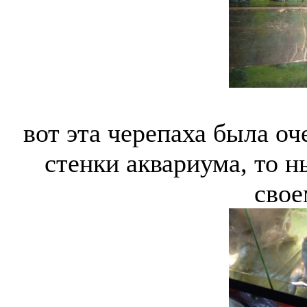
вот эта черепаха была оч
стенки аквариума, то н
свое