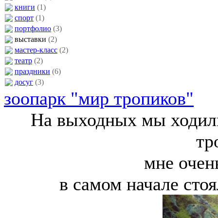
книги
(1)
спорт
(1)
портфолио
(3)
выставки
(2)
мастер-класс
(2)
театр
(2)
праздники
(6)
досуг
(3)
зоопарк "мир тропиков"
На выходных мы ходил
тр
мне очен
в самом начале стоя