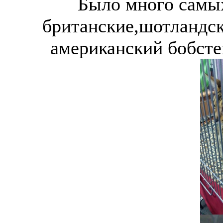
Было много самых
британские,шотландск
американский бобстей