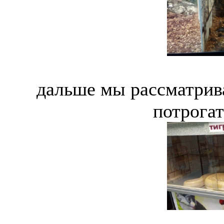
дальше мы рассматрива
потрогат