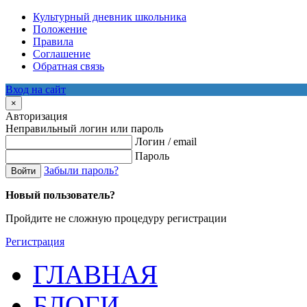
Культурный дневник школьника
Положение
Правила
Соглашение
Обратная связь
Вход на сайт
×
Авторизация
Неправильный логин или пароль
Логин / email
Пароль
Забыли пароль?
Войти
Новый пользователь?
Пройдите не сложную процедуру регистрации
Регистрация
ГЛАВНАЯ
БЛОГИ