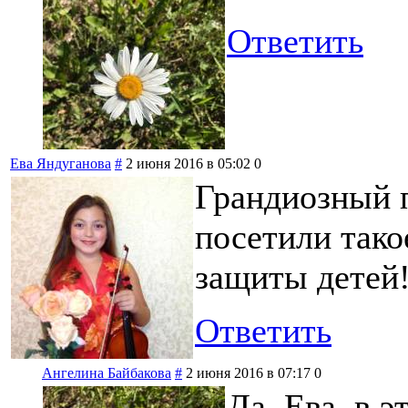
Ответить
Ева Яндуганова
#
2 июня 2016 в 05:02
0
Грандиозный 
посетили тако
защиты детей
Ответить
Ангелина Байбакова
#
2 июня 2016 в 07:17
0
Да, Ева, в 