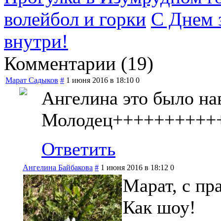
волейбол и горки
С Днем 
внутри!
Комментарии (
19
)
Марат Садыков
#
1 июня 2016 в 18:10
0
Ангелина это было на
Молодец++++++++++
Ответить
Ангелина Байбакова
#
1 июня 2016 в 18:12
0
Марат, с пр
Как шоу!