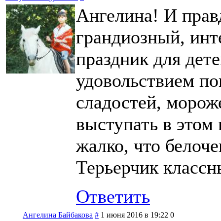
Ангелина! И правд
грандиозный, инт
праздник для дете
удовольствием пок
сладостей, морож
выступать в этом 
жалко, что белочек
Терьерчик классн
Ответить
Ангелина Байбакова
#
1 июня 2016 в 19:22
0