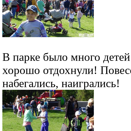
В парке было много детей:
хорошо отдохнули! Повесе
набегались, наигрались!