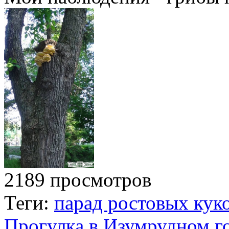
2189 просмотров
Теги:
парад ростовых кук
Прогулка в Изумрудном го