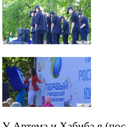
У Артема и Хабиба я (пос