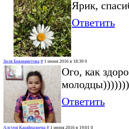
Ярик, спаси
Ответить
Зиля Бикмаметова
#
1 июня 2016 в 18:39
0
Ого, как здор
молодцы)))))))
Ответить
Алсуня Кашфразиева
#
1 июня 2016 в 19:01
0