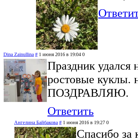
Ответи
Dina Zainullina
#
1 июня 2016 в 19:04
0
Праздник удался 
ростовые куклы. н
ПОЗДРАВЛЯЮ.
Ответить
Ангелина Байбакова
#
1 июня 2016 в 19:27
0
Спасибо за 