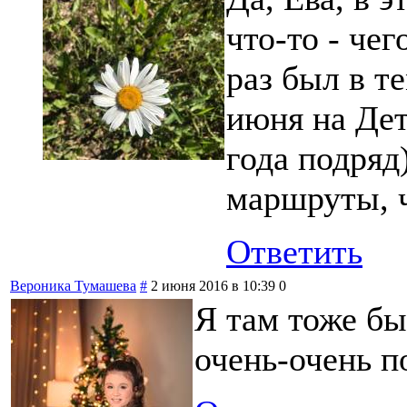
что-то - чег
раз был в т
июня на Де
года подряд
маршруты, 
Ответить
Вероника Тумашева
#
2 июня 2016 в 10:39
0
Я там тоже бы
очень-очень 