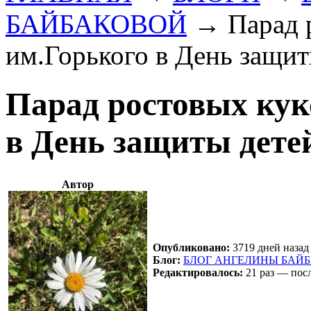
БАЙБАКОВОЙ
→
Парад 
им.Горького в День защит
Парад ростовых кук
в День защиты дете
Автор
Опубликовано:
3719 дней назад 
Блог:
БЛОГ АНГЕЛИНЫ БАЙ
Редактировалось:
21 раз — посл