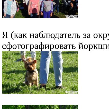
Я (как наблюдатель за ок
сфотографировать йоркши