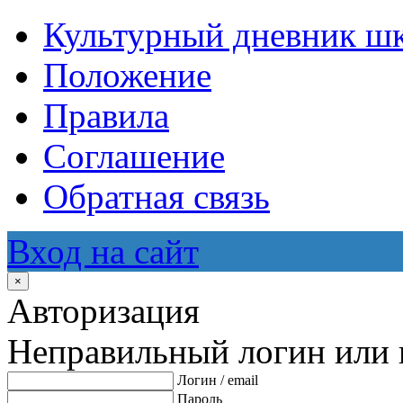
Культурный дневник ш
Положение
Правила
Соглашение
Обратная связь
Вход на сайт
×
Авторизация
Неправильный логин или 
Логин / email
Пароль