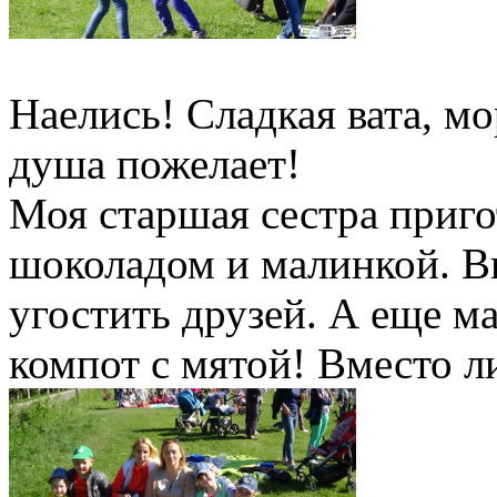
Наелись! Сладкая вата, мо
душа пожелает!
Моя старшая сестра приго
шоколадом и малинкой. В
угостить друзей. А еще м
компот с мятой! Вместо л