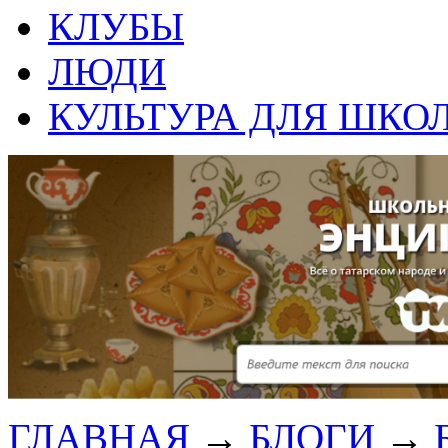
КЛУБЫ
ЛЮДИ
КУЛЬТУРА ДЛЯ ШКО
ГЛАВНАЯ
→
БЛОГИ
→