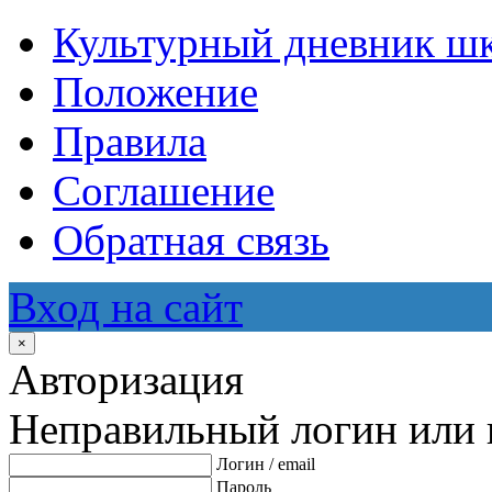
Культурный дневник ш
Положение
Правила
Соглашение
Обратная связь
Вход на сайт
×
Авторизация
Неправильный логин или 
Логин / email
Пароль