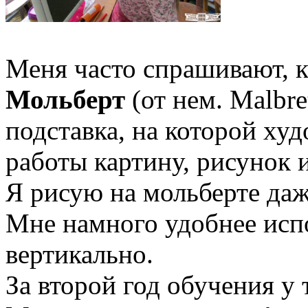
Меня часто спрашивают, к
Мольберт
(от нем. Malbre
подставка, на которой ху
работы картину, рисунок и
Я рисую на мольберте даж
Мне намного удобнее исп
вертикально.
За второй год обучения у 