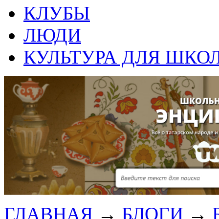
КЛУБЫ
ЛЮДИ
КУЛЬТУРА ДЛЯ ШКО
ГЛАВНАЯ
→
БЛОГИ
→