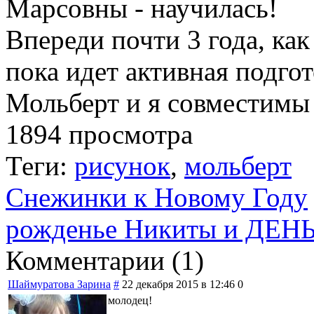
Марсовны - научилась!
Впереди почти 3 года, как
пока идет активная подгот
Мольберт и я совместим
1894 просмотра
Теги:
рисунок
,
мольберт
Снежинки к Новому Году
рожденье Никиты и ДЕН
Комментарии (
1
)
Шаймуратова Зарина
#
22 декабря 2015 в 12:46
0
молодец!