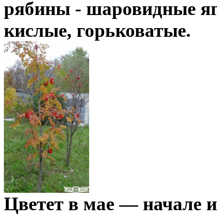
рябины - шаровидные яг
кислые, горьковатые.
Цветет в мае — начале 