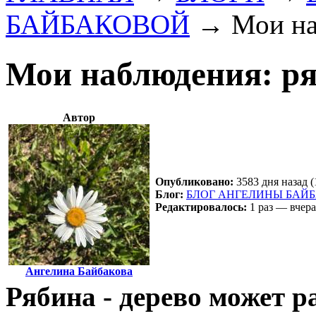
БАЙБАКОВОЙ
→
Мои на
Мои наблюдения: ря
Автор
Опубликовано:
3583 дня назад (
Блог:
БЛОГ АНГЕЛИНЫ БАЙ
Редактировалось:
1 раз — вчера
Ангелина Байбакова
Рябина - дерево может р