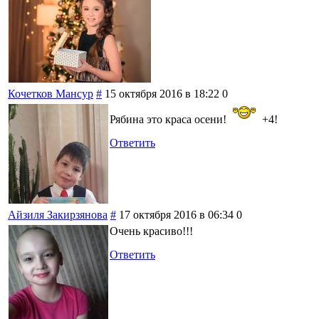
Кочетков Мансур
#
15 октября 2016 в 18:22
0
Рябина это краса осени!
+4!
Ответить
Айзиля Закирзянова
#
17 октября 2016 в 06:34
0
Очень красиво!!!
Ответить