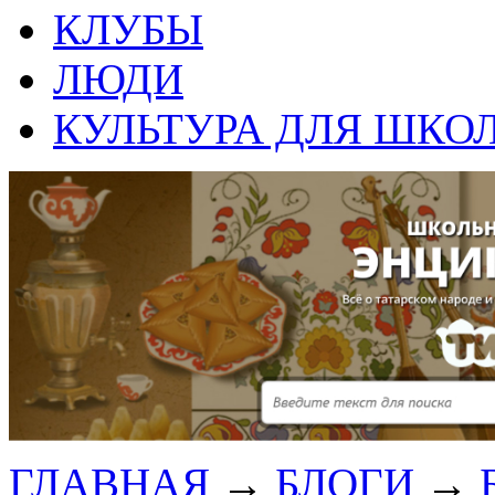
КЛУБЫ
ЛЮДИ
КУЛЬТУРА ДЛЯ ШКО
ГЛАВНАЯ
→
БЛОГИ
→