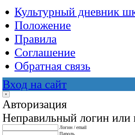
Культурный дневник ш
Положение
Правила
Соглашение
Обратная связь
Вход на сайт
×
Авторизация
Неправильный логин или 
Логин / email
Пароль