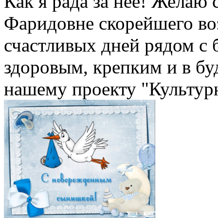
Как я рада за нее! Желаю
Фаридовне скорейшего во
счастливых дней рядом с 
здоровым, крепким и в б
нашему проекту "Культур