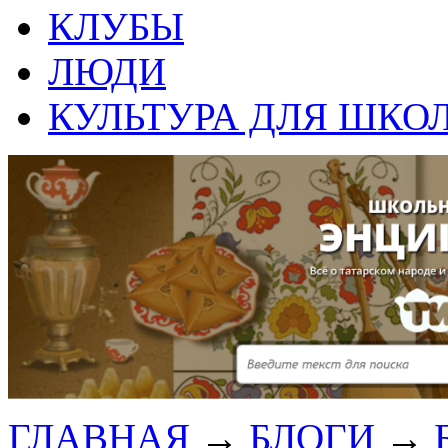
КЛУБЫ
ЛЮДИ
КУЛЬТУРА ДЛЯ ШКО
ГЛАВНАЯ
→
БЛОГИ
→