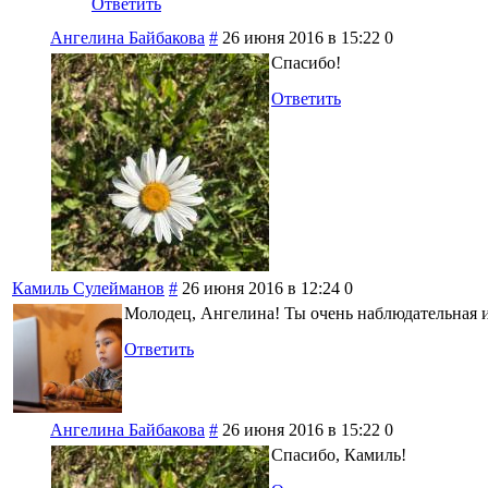
Ответить
Ангелина Байбакова
#
26 июня 2016 в 15:22
0
Спасибо!
Ответить
Камиль Сулейманов
#
26 июня 2016 в 12:24
0
Молодец, Ангелина! Ты очень наблюдательная 
Ответить
Ангелина Байбакова
#
26 июня 2016 в 15:22
0
Спасибо, Камиль!