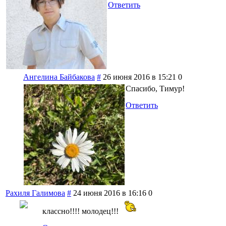
Ответить
Ангелина Байбакова
#
26 июня 2016 в 15:21
0
Спасибо, Тимур!
Ответить
Рахиля Галимова
#
24 июня 2016 в 16:16
0
классно!!!! молодец!!!