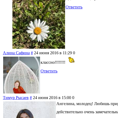
Ответить
Алина Сафина
#
24 июня 2016 в 11:29
0
классно!!!!!!!!
Ответить
Тимур Рысаев
#
24 июня 2016 в 15:00
0
Ангелина, молодец! Любишь прир
действительно очень замечательн