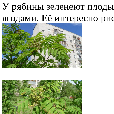
У рябины зеленеют плоды
ягодами. Её интересно рис