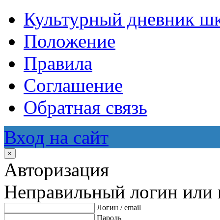
Культурный дневник ш
Положение
Правила
Соглашение
Обратная связь
Вход на сайт
×
Авторизация
Неправильный логин или 
Логин / email
Пароль