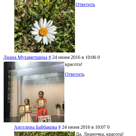
Ответить
Лиана Мухаметшина
#
24 июня 2016 в 10:06
0
красота!
Ответить
Ангелина Байбакова
#
24 июня 2016 в 10:07
0
Да, Лианочка, красота!