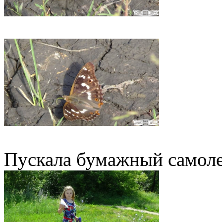
Пускала бумажный самол