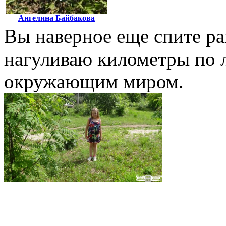
Ангелина Байбакова
Вы наверное еще спите р
нагуливаю километры по л
окружающим миром.