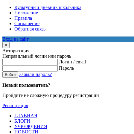
Культурный дневник школьника
Положение
Правила
Соглашение
Обратная связь
Вход на сайт
×
Авторизация
Неправильный логин или пароль
Логин / email
Пароль
Забыли пароль?
Войти
Новый пользователь?
Пройдите не сложную процедуру регистрации
Регистрация
ГЛАВНАЯ
БЛОГИ
УЧРЕЖДЕНИЯ
НОВОСТИ