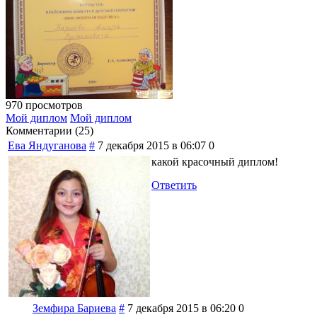
970 просмотров
Мой диплом
Мой диплом
Комментарии (
25
)
Ева Яндуганова
#
7 декабря 2015 в 06:07
0
какой красочный диплом!
Ответить
Земфира Бариева
#
7 декабря 2015 в 06:20
0