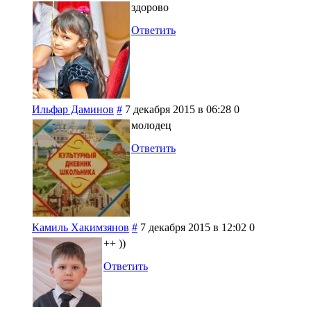
здорово
Ответить
Ильфар Даминов
#
7 декабря 2015 в 06:28
0
молодец
Ответить
Камиль Хакимзянов
#
7 декабря 2015 в 12:02
0
++ ))
Ответить