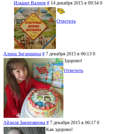
Ильшат Валиев
#
14 декабря 2015 в 09:34
0
Ответить
Алина Зиганшина
#
7 декабря 2015 в 06:13
0
Здорово!
Ответить
Айзиля Закирзянова
#
7 декабря 2015 в 06:17
0
Как здорово!