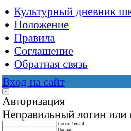
Культурный дневник ш
Положение
Правила
Соглашение
Обратная связь
Вход на сайт
×
Авторизация
Неправильный логин или 
Логин / email
Пароль