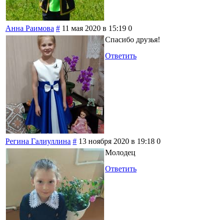
Анна Раимова
#
11 мая 2020 в 15:19
0
Спасибо друзья!
Ответить
Регина Галиуллина
#
13 ноября 2020 в 19:18
0
Молодец
Ответить