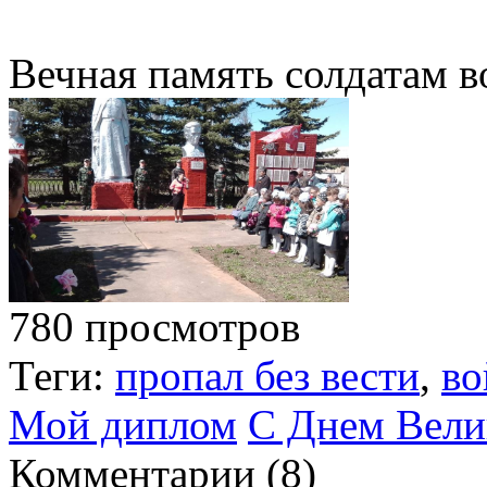
Вечная память солдатам в
780 просмотров
Теги:
пропал без вести
,
во
Мой диплом
С Днем Вели
Комментарии (
8
)