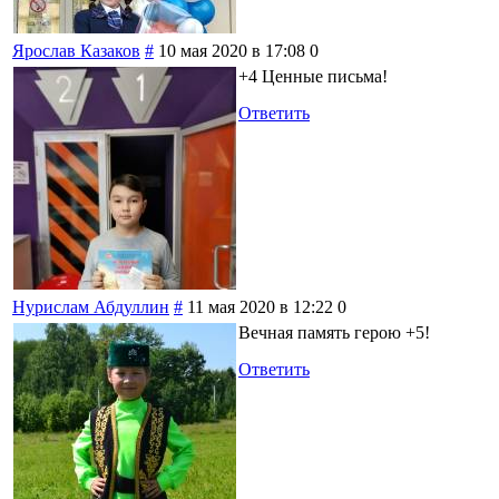
Ярослав Казаков
#
10 мая 2020 в 17:08
0
+4 Ценные письма!
Ответить
Нурислам Абдуллин
#
11 мая 2020 в 12:22
0
Вечная память герою +5!
Ответить