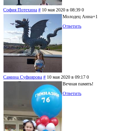
София Потехина
#
10 мая 2020 в 08:39
0
Молодец Анна+1
Ответить
Самина Суфиярова
#
10 мая 2020 в 09:17
0
Вечная память!
Ответить