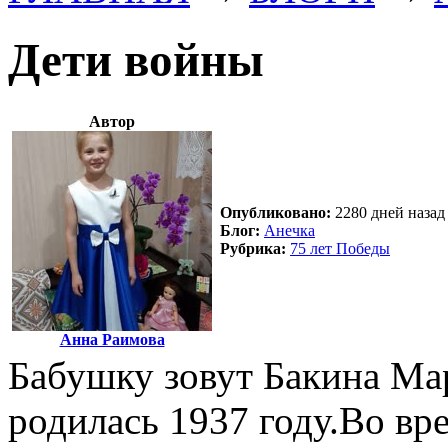
Дети войны
Автор
Опубликовано:
2280 дней назад 
Блог:
Анечка
Рубрика:
75 лет Победы
Анна Раимова
Бабушку зовут Бакина Ма
родилась 1937 году.Во в