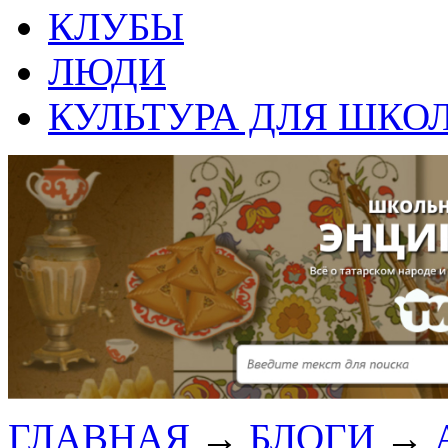
КЛУБЫ
ЛЮДИ
КУЛЬТУРА ДЛЯ ШКО
ГЛАВНАЯ
→
БЛОГИ
→