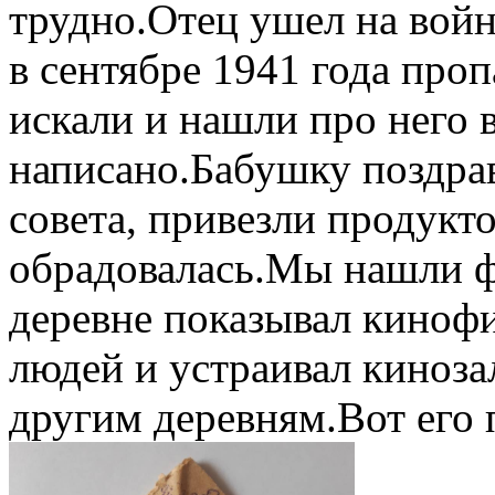
трудно.Отец ушел на вой
в сентябре 1941 года про
искали и нашли про него 
написано.Бабушку поздра
совета, привезли продукт
обрадовалась.Мы нашли ф
деревне показывал кинофи
людей и устраивал киноза
другим деревням.Вот его 