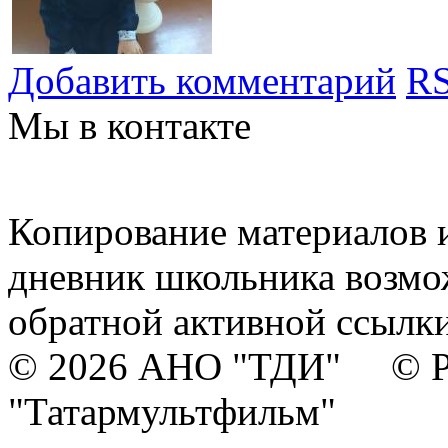
Добавить комментарий
RS
Мы в контакте
Копирование материалов и
дневник школьника возмо
обратной активной ссылки
© 2026 АНО "ТДИ" © Р
"Татармультфильм"