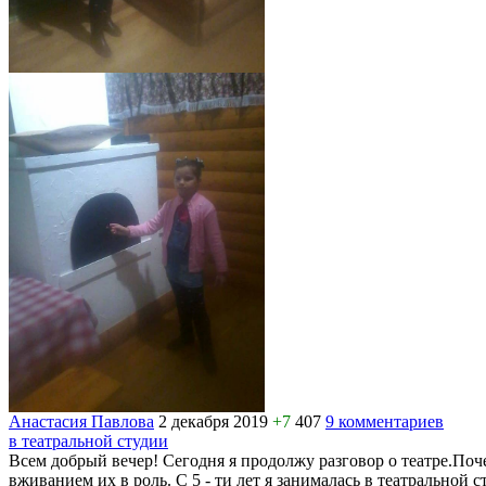
Анастасия Павлова
2 декабря 2019
+7
407
9 комментариев
в театральной студии
Всем добрый вечер! Сегодня я продолжу разговор о театре.Поче
вживанием их в роль. С 5 - ти лет я занималась в театральной