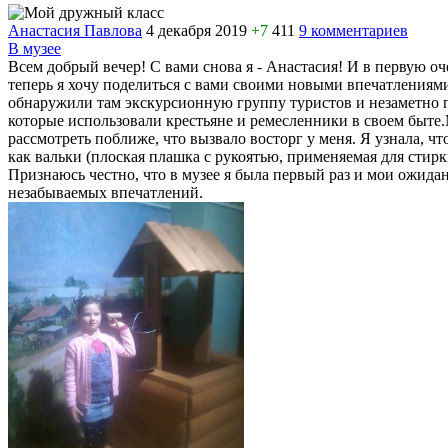
Анастасия Павлова
4 декабря 2019
+7
411
9 комментариев
В музее
Всем добрый вечер! С вами снова я - Анастасия! И в первую оч
теперь я хочу поделиться с вами своими новыми впечатлениям
обнаружили там экскурсионную группу туристов и незаметно пр
которые использовали крестьяне и ремесленники в своем быте.
рассмотреть поближе, что вызвало восторг у меня. Я узнала, 
как вальки (плоская плашка с рукоятью, применяемая для стирк
Признаюсь честно, что в музее я была первый раз и мои ожида
незабываемых впечатлений.