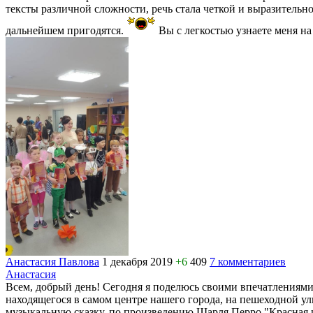
тексты различной сложности, речь стала четкой и выразительн
дальнейшем пригодятся.
Вы с легкостью узнаете меня на
Анастасия Павлова
1 декабря 2019
+6
409
7 комментариев
Анастасия
Всем, добрый день! Сегодня я поделюсь своими впечатлениями,
находящегося в самом центре нашего города, на пешеходной у
музыкальную сказку, по произведению Шарля Перро "Красная ш