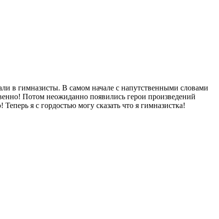
щали в гимназисты. В самом начале с напутственными словами
твенно! Потом неожиданно появились герои произведений
Теперь я с гордостью могу сказать что я гимназистка!