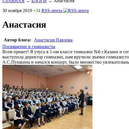
ГЛАВНАЯ
→
БЛОГИ
→
Анастасия
30 ноября 2019
+34
RSS-лента
Анастасия
Автор блога:
Анастасия Павлова
Посвящение в гимназисты
Всем привет! Я учусь в 1-ом классе гимназии №6 г.Казани и с
выступила директор гимназии, нам вручили значки гимназисто
А.С.Пушкина и начался концерт, было множество увлекательных