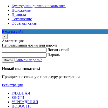
Культурный дневник школьника
Положение
Правила
Соглашение
Обратная связь
Вход на сайт
×
Авторизация
Неправильный логин или пароль
Логин / email
Пароль
Забыли пароль?
Войти
Новый пользователь?
Пройдите не сложную процедуру регистрации
Регистрация
ГЛАВНАЯ
БЛОГИ
УЧРЕЖДЕНИЯ
НОВОСТИ