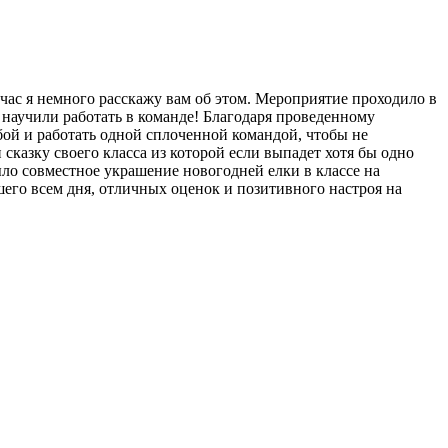
йчас я немного расскажу вам об этом. Мероприятие проходило в
 научили работать в команде! Благодаря проведенному
бой и работать одной сплоченной командой, чтобы не
казку своего класса из которой если выпадет хотя бы одно
ыло совместное украшение новогодней елки в классе на
шего всем дня, отличных оценок и позитивного настроя на