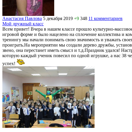
Анастасия Павлова
5 декабря 2019
+9
348
11 комментариев
Мой дружный класс
Всем привет! Вчера в нашем классе прошло культурно-массовое
игровой форме и было нацелено на сплочение коллектива и ко
тренингу мы начали понимать свою значимость и уважать свое
проиграть.На мероприятии мы создали дерево дружбы, установи
звено, она перестанет иметь смысл и т.д.Праздник удался! На
которую каждый ученик повесил по одной игрушке, а нас 38 че
успех!