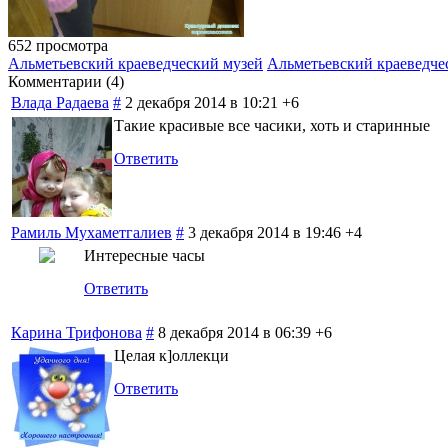
652 просмотра
Альметьевский краеведческий музей
Альметьевский краеведче
Комментарии (
4
)
Влада Радаева
#
2 декабря 2014 в 10:21
+6
Такие красивые все часики, хоть и старинные
Ответить
Рамиль Мухаметгалиев
#
3 декабря 2014 в 19:46
+4
Интересные часы
Ответить
Карина Трифонова
#
8 декабря 2014 в 06:39
+6
Целая к]оллекци
Ответить