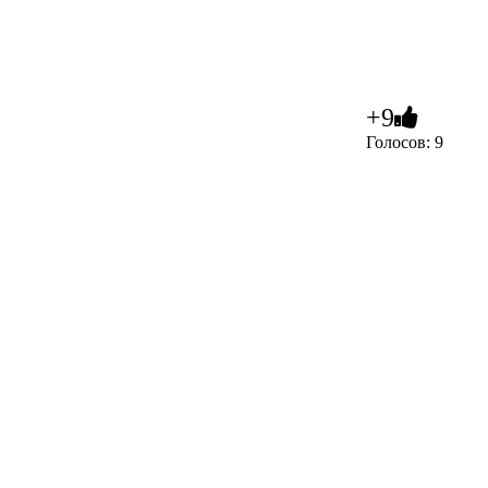
+9
Голосов: 9