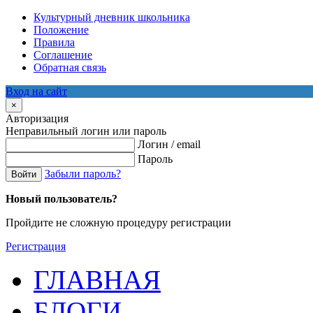
Культурный дневник школьника
Положение
Правила
Соглашение
Обратная связь
Вход на сайт
×
Авторизация
Неправильный логин или пароль
Логин / email
Пароль
Забыли пароль?
Войти
Новый пользователь?
Пройдите не сложную процедуру регистрации
Регистрация
ГЛАВНАЯ
БЛОГИ