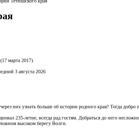
ории Тетюшского края
рая
(17 марта 2017)
едний 3 августа 2026
 через них узнать больше об истории родного края? Тогда добро
овал 235-летие, всегда рад гостям. Добраться до него несложно,
оложном высоком берегу Волги.