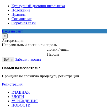
Культурный дневник школьника
Положение
Правила
Соглашение
Обратная связь
Вход на сайт
×
Авторизация
Неправильный логин или пароль
Логин / email
Пароль
Забыли пароль?
Войти
Новый пользователь?
Пройдите не сложную процедуру регистрации
Регистрация
ГЛАВНАЯ
БЛОГИ
УЧРЕЖДЕНИЯ
НОВОСТИ