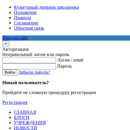
Культурный дневник школьника
Положение
Правила
Соглашение
Обратная связь
Вход на сайт
×
Авторизация
Неправильный логин или пароль
Логин / email
Пароль
Забыли пароль?
Войти
Новый пользователь?
Пройдите не сложную процедуру регистрации
Регистрация
ГЛАВНАЯ
БЛОГИ
УЧРЕЖДЕНИЯ
НОВОСТИ