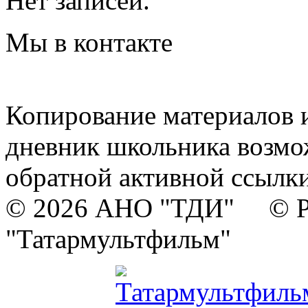
Нет записей.
Мы в контакте
Копирование материалов и
дневник школьника возмо
обратной активной ссылки
© 2026 АНО "ТДИ" © Р
"Татармультфильм"