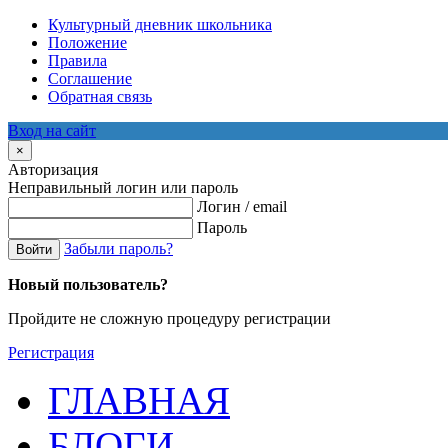
Культурный дневник школьника
Положение
Правила
Соглашение
Обратная связь
Вход на сайт
×
Авторизация
Неправильный логин или пароль
Логин / email
Пароль
Забыли пароль?
Войти
Новый пользователь?
Пройдите не сложную процедуру регистрации
Регистрация
ГЛАВНАЯ
БЛОГИ